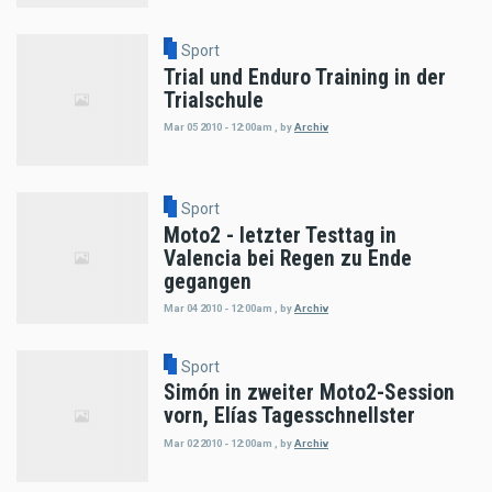
Sport
Trial und Enduro Training in der
Trialschule
Mar 05 2010 - 12:00am
,
by
Archiv
Sport
Moto2 - letzter Testtag in
Valencia bei Regen zu Ende
gegangen
Mar 04 2010 - 12:00am
,
by
Archiv
Sport
Simón in zweiter Moto2-Session
vorn, Elías Tagesschnellster
Mar 02 2010 - 12:00am
,
by
Archiv