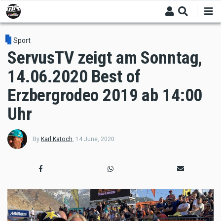
Skip
to
main
content
Sport
ServusTV zeigt am Sonntag,
14.06.2020 Best of
Erzbergrodeo 2019 ab 14:00
Uhr
By
Karl Katoch
,
14 June, 2020