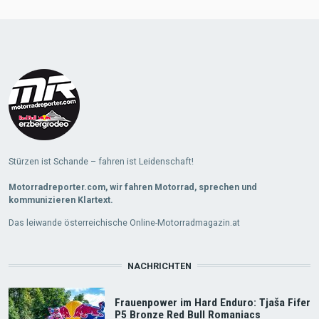
Load
More
Stürzen ist Schande – fahren ist Leidenschaft!
Motorradreporter.com, wir fahren Motorrad, sprechen und
kommunizieren Klartext.
Das leiwande österreichische Online-Motorradmagazin.at
NACHRICHTEN
Frauenpower im Hard Enduro: Tjaša Fifer
P5 Bronze Red Bull Romaniacs