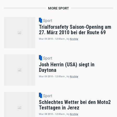
MORE SPORT
Sport
Trialforsafety Saison-Opening am
27. März 2010 bei der Route 69
Mar 09 2010 - 12:00am
,
by
Archiv
Sport
Josh Herrin (USA) siegt in
Daytona
Mar 09 2010 - 12:00am
,
by
Archiv
Sport
Schlechtes Wetter bei den Moto2
Testtagen in Jerez
Mar 08 2010 - 12:00am
,
by
Archiv