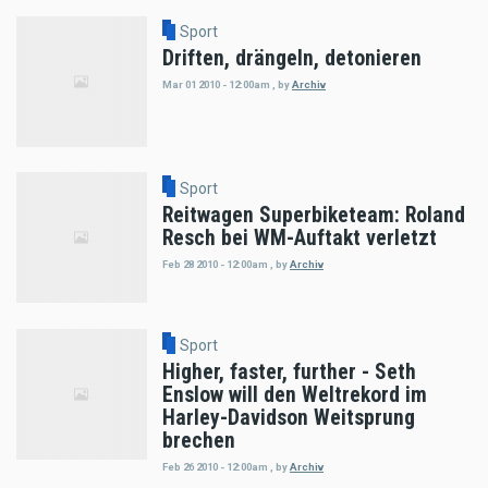
Sport
Driften, drängeln, detonieren
Mar 01 2010 - 12:00am
,
by
Archiv
Sport
Reitwagen Superbiketeam: Roland
Resch bei WM-Auftakt verletzt
Feb 28 2010 - 12:00am
,
by
Archiv
Sport
Higher, faster, further - Seth
Enslow will den Weltrekord im
Harley-Davidson Weitsprung
brechen
Feb 26 2010 - 12:00am
,
by
Archiv