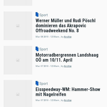
Sport
Werner Müller und Rudi Pöschl
dominieren das Akrapovic
Offroadweekend No. 8
Mar 08 2010 - 12:00am
,
by
Archiv
Sport
Motorradbergrennen Landshaag
OÖ am 10/11. April
Mar 07 2010 - 12:00am
,
by
Archiv
Sport
Eisspeedway-WM: Hammer-Show
mit Nagelreifen
Mar 07 2010 - 12:00am
,
by
Archiv