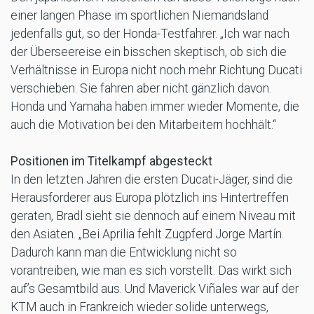
einer langen Phase im sportlichen Niemandsland
jedenfalls gut, so der Honda-Testfahrer. „Ich war nach
der Überseereise ein bisschen skeptisch, ob sich die
Verhältnisse in Europa nicht noch mehr Richtung Ducati
verschieben. Sie fahren aber nicht gänzlich davon.
Honda und Yamaha haben immer wieder Momente, die
auch die Motivation bei den Mitarbeitern hochhält.“
Positionen im Titelkampf abgesteckt
In den letzten Jahren die ersten Ducati-Jäger, sind die
Herausforderer aus Europa plötzlich ins Hintertreffen
geraten, Bradl sieht sie dennoch auf einem Niveau mit
den Asiaten. „Bei Aprilia fehlt Zugpferd Jorge Martín.
Dadurch kann man die Entwicklung nicht so
vorantreiben, wie man es sich vorstellt. Das wirkt sich
auf’s Gesamtbild aus. Und Maverick Viñales war auf der
KTM auch in Frankreich wieder solide unterwegs,