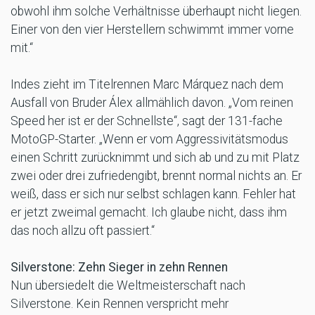
obwohl ihm solche Verhältnisse überhaupt nicht liegen.
Einer von den vier Herstellern schwimmt immer vorne
mit.“
Indes zieht im Titelrennen Marc Márquez nach dem
Ausfall von Bruder Álex allmählich davon. „Vom reinen
Speed her ist er der Schnellste“, sagt der 131-fache
MotoGP-Starter. „Wenn er vom Aggressivitätsmodus
einen Schritt zurücknimmt und sich ab und zu mit Platz
zwei oder drei zufriedengibt, brennt normal nichts an. Er
weiß, dass er sich nur selbst schlagen kann. Fehler hat
er jetzt zweimal gemacht. Ich glaube nicht, dass ihm
das noch allzu oft passiert.“
Silverstone: Zehn Sieger in zehn Rennen
Nun übersiedelt die Weltmeisterschaft nach
Silverstone. Kein Rennen verspricht mehr