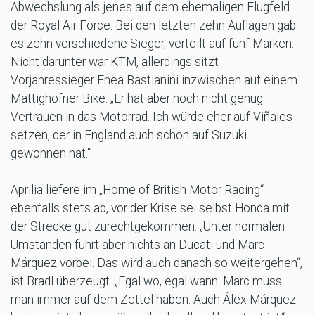
Abwechslung als jenes auf dem ehemaligen Flugfeld
der Royal Air Force. Bei den letzten zehn Auflagen gab
es zehn verschiedene Sieger, verteilt auf fünf Marken.
Nicht darunter war KTM, allerdings sitzt
Vorjahressieger Enea Bastianini inzwischen auf einem
Mattighofner Bike. „Er hat aber noch nicht genug
Vertrauen in das Motorrad. Ich würde eher auf Viñales
setzen, der in England auch schon auf Suzuki
gewonnen hat.“
Aprilia liefere im „Home of British Motor Racing“
ebenfalls stets ab, vor der Krise sei selbst Honda mit
der Strecke gut zurechtgekommen. „Unter normalen
Umständen führt aber nichts an Ducati und Marc
Márquez vorbei. Das wird auch danach so weitergehen“,
ist Bradl überzeugt. „Egal wo, egal wann: Marc muss
man immer auf dem Zettel haben. Auch Álex Márquez