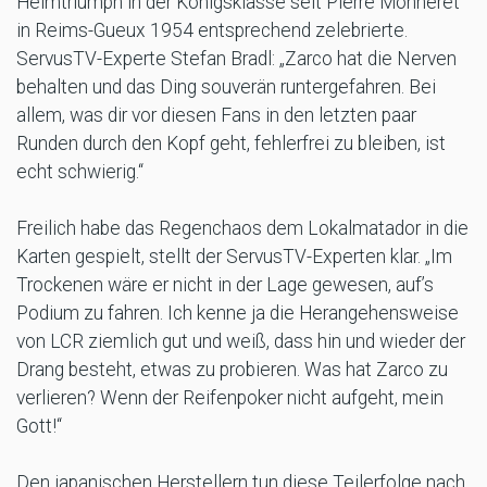
Heimtriumph in der Königsklasse seit Pierre Monneret
in Reims-Gueux 1954 entsprechend zelebrierte.
ServusTV-Experte Stefan Bradl: „Zarco hat die Nerven
behalten und das Ding souverän runtergefahren. Bei
allem, was dir vor diesen Fans in den letzten paar
Runden durch den Kopf geht, fehlerfrei zu bleiben, ist
echt schwierig.“
Freilich habe das Regenchaos dem Lokalmatador in die
Karten gespielt, stellt der ServusTV-Experten klar. „Im
Trockenen wäre er nicht in der Lage gewesen, auf’s
Podium zu fahren. Ich kenne ja die Herangehensweise
von LCR ziemlich gut und weiß, dass hin und wieder der
Drang besteht, etwas zu probieren. Was hat Zarco zu
verlieren? Wenn der Reifenpoker nicht aufgeht, mein
Gott!“
Den japanischen Herstellern tun diese Teilerfolge nach