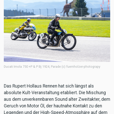
Ducati Imola 750 +P & P Bj 1924, Parade (c) fuernholzer-photograpy
Das Rupert Hollaus Rennen hat sich längst als
absolute Kult-Veranstaltung etabliert. Die Mischung
aus dem unverkennbaren Sound alter Zweitakter, dem
Geruch von Motor Öl, der hautnahe Kontakt zu den
Legenden und der High-Speed-Atmosphäre auf dem