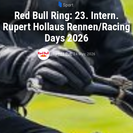
Sport
Red Bull Ring: 23. Intern.
Rupert Hollaus Rennen/Racing
Days 2026
By
Red Bull
,
24 May, 2026