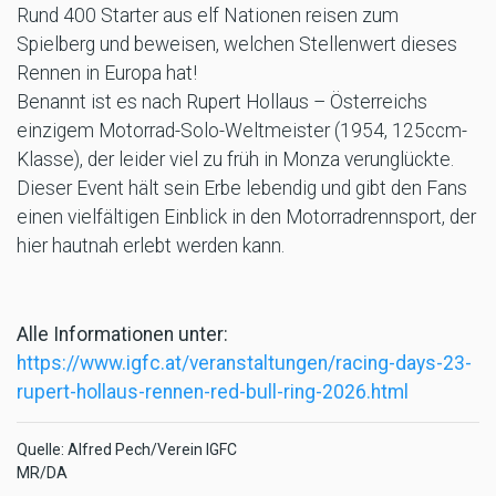
Rund 400 Starter aus elf Nationen reisen zum
Spielberg und beweisen, welchen Stellenwert dieses
Rennen in Europa hat!
Benannt ist es nach Rupert Hollaus – Österreichs
einzigem Motorrad-Solo-Weltmeister (1954, 125ccm-
Klasse), der leider viel zu früh in Monza verunglückte.
Dieser Event hält sein Erbe lebendig und gibt den Fans
einen vielfältigen Einblick in den Motorradrennsport, der
hier hautnah erlebt werden kann.
Alle Informationen unter:
https://www.igfc.at/veranstaltungen/racing-days-23-
rupert-hollaus-rennen-red-bull-ring-2026.html
Quelle: Alfred Pech/Verein IGFC
MR/DA