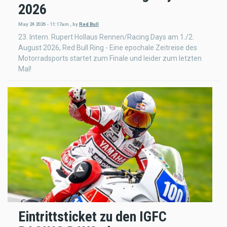
2026
May 24 2026 - 11:17am
,
by
Red Bull
23. Intern. Rupert Hollaus Rennen/Racing Days am 1./2.
August 2026, Red Bull Ring - Eine epochale Zeitreise des
Motorradsports startet zum Finale und leider zum letzten
Mal!
Eintrittsticket zu den IGFC