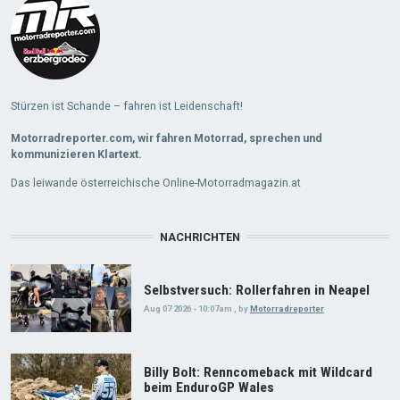
Stürzen ist Schande – fahren ist Leidenschaft!
Motorradreporter.com, wir fahren Motorrad, sprechen und
kommunizieren Klartext.
Das leiwande österreichische Online-Motorradmagazin.at
NACHRICHTEN
Selbstversuch: Rollerfahren in Neapel
Aug 07 2026 - 10:07am
,
by
Motorradreporter
Billy Bolt: Renncomeback mit Wildcard
beim EnduroGP Wales