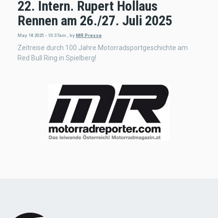
22. Intern. Rupert Hollaus
Rennen am 26./27. Juli 2025
May 18 2025 - 10:37am
,
by
MR Presse
Zeitreise durch 100 Jahre Motorradsportgeschichte am
Red Bull Ring in Spielberg!