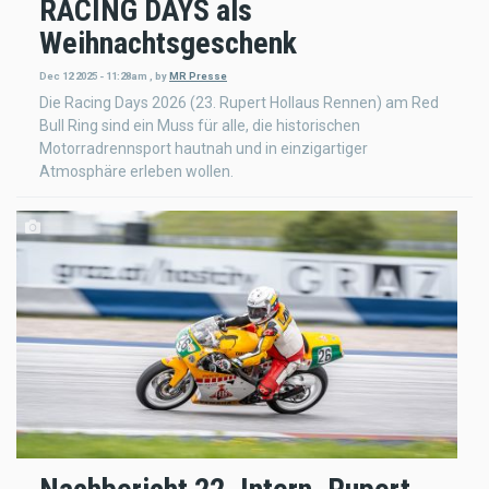
RACING DAYS als
Weihnachtsgeschenk
Dec 12 2025 - 11:28am
,
by
MR Presse
Die Racing Days 2026 (23. Rupert Hollaus Rennen) am Red
Bull Ring sind ein Muss für alle, die historischen
Motorradrennsport hautnah und in einzigartiger
Atmosphäre erleben wollen.