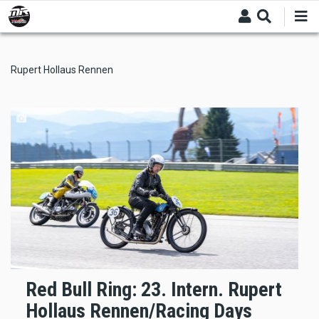
Skip
to
main
content
Rupert Hollaus Rennen
Red Bull Ring: 23. Intern. Rupert
Hollaus Rennen/Racing Days