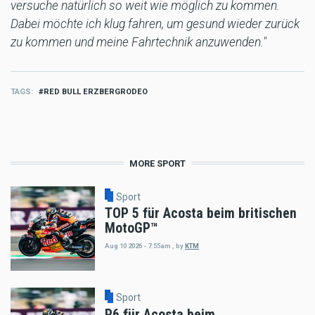
versuche natürlich so weit wie möglich zu kommen.
Dabei möchte ich klug fahren, um gesund wieder zurück
zu kommen und meine Fahrtechnik anzuwenden."
TAGS
RED BULL ERZBERGRODEO
MORE SPORT
Sport
TOP 5 für Acosta beim britischen
MotoGP™
Aug 10 2026 - 7:55am
,
by
KTM
Sport
P6 für Acosta beim