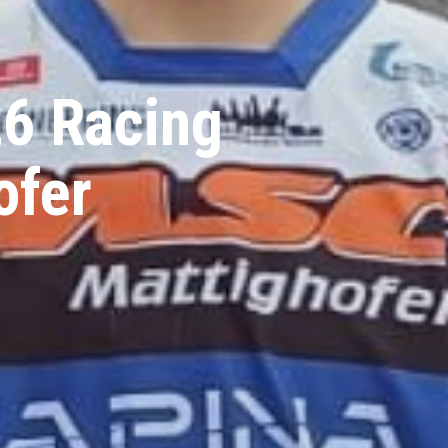
26 Racing
ofer