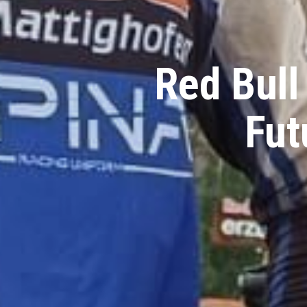
Red Bull
Fut