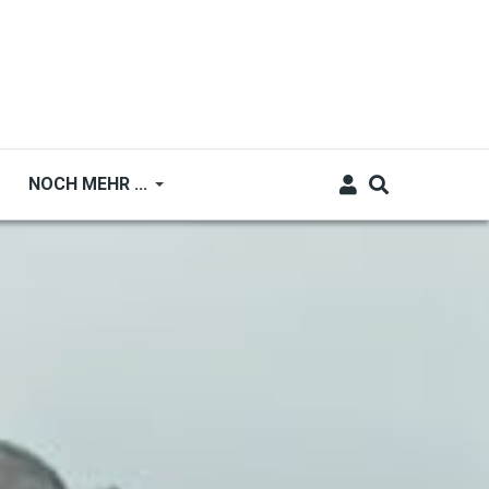
NOCH MEHR ...