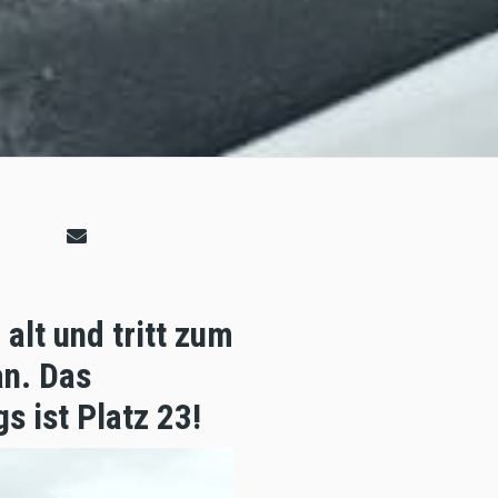
alt und tritt zum
an. Das
s ist Platz 23!