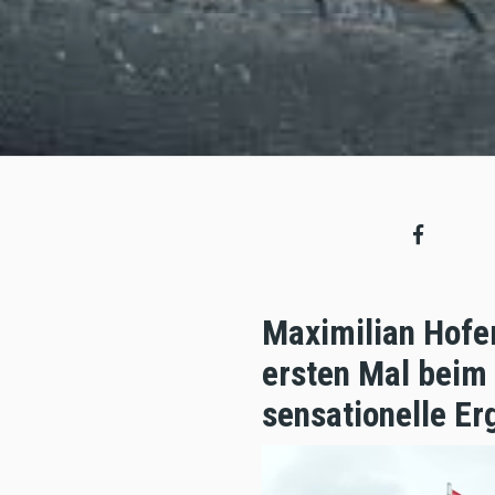
Maximilian Hofer
ersten Mal beim
sensationelle Er