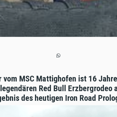
 vom MSC Mattighofen ist 16 Jahre 
 legendären Red Bull Erzbergrodeo 
gebnis des heutigen Iron Road Prolog