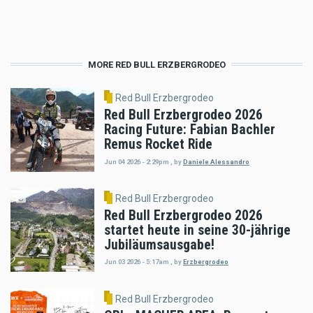
MORE RED BULL ERZBERGRODEO
Red Bull Erzbergrodeo
Red Bull Erzbergrodeo 2026
Racing Future: Fabian Bachler
Remus Rocket Ride
Jun 04 2026 - 2:29pm
,
by
Daniele Alessandro
Red Bull Erzbergrodeo
Red Bull Erzbergrodeo 2026
startet heute in seine 30-jährige
Jubiläumsausgabe!
Jun 03 2026 - 5:17am
,
by
Erzbergrodeo
Red Bull Erzbergrodeo