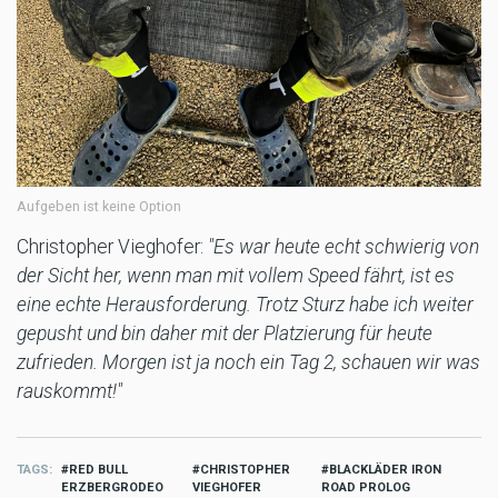
Aufgeben ist keine Option
Christopher Vieghofer:
"Es war heute echt schwierig von
der Sicht her, wenn man mit vollem Speed fährt, ist es
eine echte Herausforderung. Trotz Sturz habe ich weiter
gepusht und bin daher mit der Platzierung für heute
zufrieden. Morgen ist ja noch ein Tag 2, schauen wir was
rauskommt!"
TAGS
RED BULL
CHRISTOPHER
BLACKLÄDER IRON
ERZBERGRODEO
VIEGHOFER
ROAD PROLOG