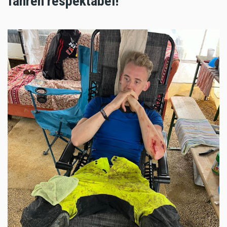
fahren respektabel!