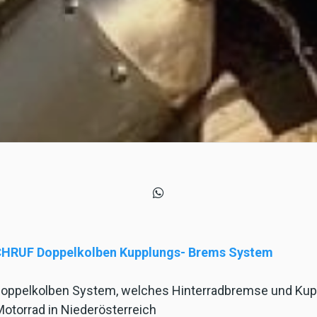
HRUF Doppelkolben Kupplungs- Brems System
e Doppelkolben System, welches Hinterradbremse und Ku
Motorrad in Niederösterreich