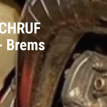
 SCHRUF
- Brems