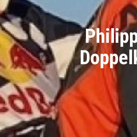
Philip
Doppel