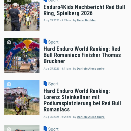
Enduro4Kids Nachbericht Red Bull
Ring, Spielberg 2026
Aug 05 2026 - 9:15am
,
by
Peter Bachler
Sport
Hard Enduro World Ranking: Red
Bull Romaniacs Finisher Thomas
Bruckner
Aug 05 2026 - 8:41am
,
by
Daniele Alessandro
Sport
Hard Enduro World Ranking:
Lorenz Steinkellner mit
Podiumsplatzierung bei Red Bull
Romaniacs
Aug 05 2026 - 8:24am
,
by
Daniele Alessandro
Sport