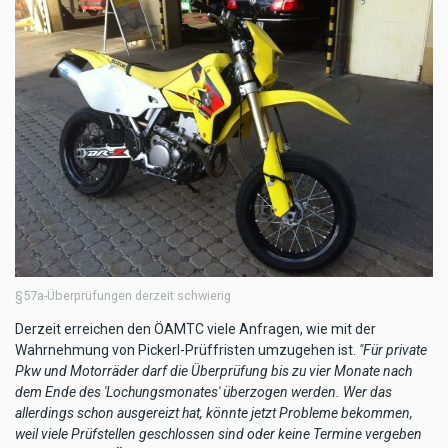
§57a-Überprüfungen derzeit schwierig
Derzeit erreichen den ÖAMTC viele Anfragen, wie mit der
Wahrnehmung von Pickerl-Prüffristen umzugehen ist.
"Für private
Pkw und Motorräder darf die Überprüfung bis zu vier Monate nach
dem Ende des 'Lochungsmonates' überzogen werden. Wer das
allerdings schon ausgereizt hat, könnte jetzt Probleme bekommen,
weil viele Prüfstellen geschlossen sind oder keine Termine vergeben