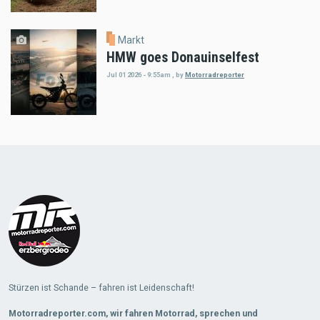
Markt
HMW goes Donauinselfest
Jul 01 2026 - 9:55am
,
by
Motorradreporter
Load
More
Stürzen ist Schande – fahren ist Leidenschaft!
Motorradreporter.com, wir fahren Motorrad, sprechen und