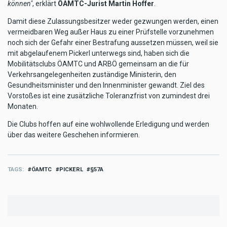
können"
, erklärt
ÖAMTC-Jurist Martin Hoffer
.
Damit diese Zulassungsbesitzer weder gezwungen werden, einen
vermeidbaren Weg außer Haus zu einer Prüfstelle vorzunehmen
noch sich der Gefahr einer Bestrafung aussetzen müssen, weil sie
mit abgelaufenem Pickerl unterwegs sind, haben sich die
Mobilitätsclubs ÖAMTC und ARBÖ gemeinsam an die für
Verkehrsangelegenheiten zuständige Ministerin, den
Gesundheitsminister und den Innenminister gewandt. Ziel des
Vorstoßes ist eine zusätzliche Toleranzfrist von zumindest drei
Monaten.
Die Clubs hoffen auf eine wohlwollende Erledigung und werden
über das weitere Geschehen informieren.
TAGS
ÖAMTC
PICKERL
§57A