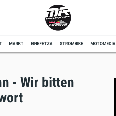
T
MARKT
EINEFETZA
STROMBIKE
MOTOMEDIA
 - Wir bitten
wort