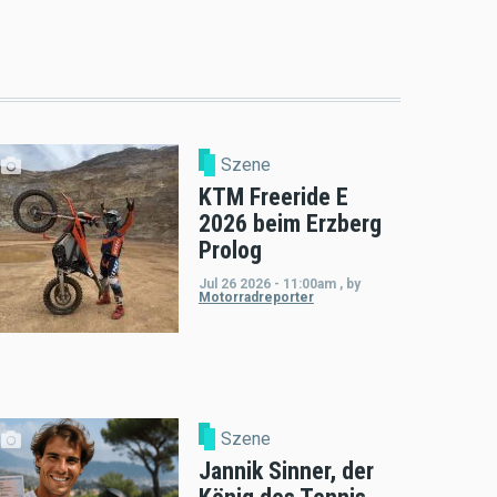
Szene
KTM Freeride E
2026 beim Erzberg
Prolog
Jul 26 2026 - 11:00am
,
by
Motorradreporter
Szene
Jannik Sinner, der