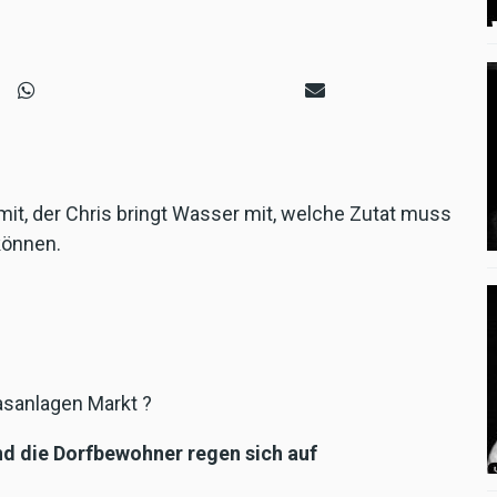
z mit, der Chris bringt Wasser mit, welche Zutat muss
können.
gasanlagen Markt ?
und die Dorfbewohner regen sich auf