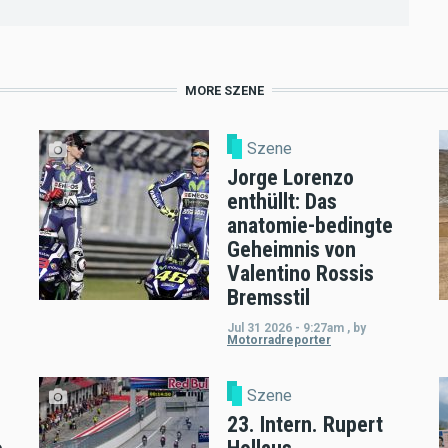
MORE SZENE
Szene
Jorge Lorenzo
enthüllt: Das
anatomie-bedingte
Geheimnis von
Valentino Rossis
Bremsstil
Jul 31 2026 - 9:27am
,
by
Motorradreporter
Szene
23. Intern. Rupert