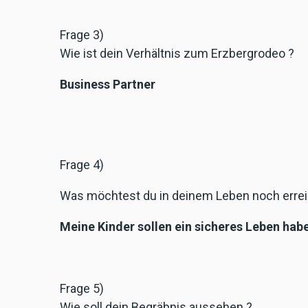
Frage 3)
Wie ist dein Verhältnis zum Erzbergrodeo ?
Business Partner
Frage 4)
Was möchtest du in deinem Leben noch erre
Meine Kinder sollen ein sicheres Leben hab
Frage 5)
Wie soll dein Begräbnis aussehen ?