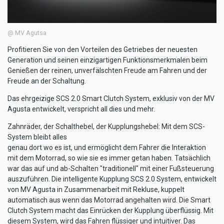
@ MV Agutsa
Profitieren Sie von den Vorteilen des Getriebes der neuesten
Generation und seinen einzigartigen Funktionsmerkmalen beim
Genießen der reinen, unverfälschten Freude am Fahren und der
Freude an der Schaltung.
Das ehrgeizige SCS 2.0 Smart Clutch System, exklusiv von der MV
Agusta entwickelt, verspricht all dies und mehr.
Zahnräder, der Schalthebel, der Kupplungshebel: Mit dem SCS-
System bleibt alles
genau dort wo es ist, und ermöglicht dem Fahrer die Interaktion
mit dem Motorrad, so wie sie es immer getan haben. Tatsächlich
war das auf und ab-Schalten "traditionell" mit einer Fußsteuerung
auszuführen. Die intelligente Kupplung SCS 2.0 System, entwickelt
von MV Agusta in Zusammenarbeit mit Rekluse, kuppelt
automatisch aus wenn das Motorrad angehalten wird. Die Smart
Clutch System macht das Einrücken der Kupplung überflüssig. Mit
diesem System, wird das Fahren flüssiger und intuitiver. Das