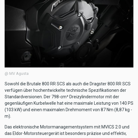
@ MV Agusta
Sowohl die Brutale 800 RR SCS als auch die Dragster 800 RR SCS
verfügen über hochentwickelte technische Spezifikationen der
Standardversionen. Der 798-cm³ Dreizylindermotor mit der
gegenläufigen Kurbelwelle hat eine maximale Leistung von 140 PS
(103 kW) und einen maximalen Drehmoment von 87 Nm (8,87 kg -
m).
Das elektronische Motormanagementsystem mit MVICS 2.0 und
das Eldor-Motorsteuergerät ist besonders präzise und effektiv,