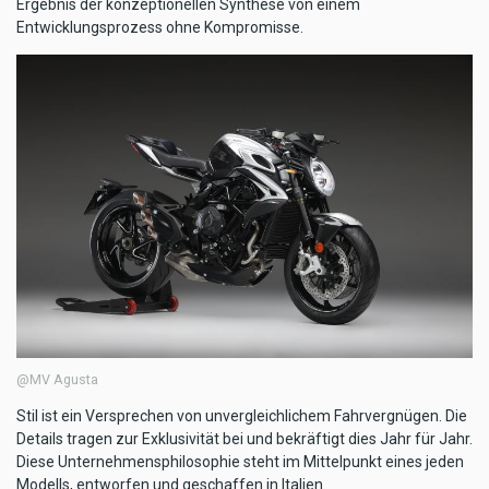
Ergebnis der konzeptionellen Synthese von einem
Entwicklungsprozess ohne Kompromisse.
@MV Agusta
Stil ist ein Versprechen von unvergleichlichem Fahrvergnügen. Die
Details tragen zur Exklusivität bei und bekräftigt dies Jahr für Jahr.
Diese Unternehmensphilosophie steht im Mittelpunkt eines jeden
Modells, entworfen und geschaffen in Italien.