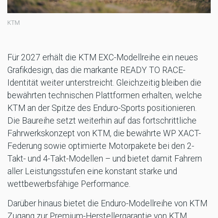
KTM
Für 2027 erhält die KTM EXC-Modellreihe ein neues
Grafikdesign, das die markante READY TO RACE-
Identität weiter unterstreicht. Gleichzeitig bleiben die
bewährten technischen Plattformen erhalten, welche
KTM an der Spitze des Enduro-Sports positionieren.
Die Baureihe setzt weiterhin auf das fortschrittliche
Fahrwerkskonzept von KTM, die bewährte WP XACT-
Federung sowie optimierte Motorpakete bei den 2-
Takt- und 4-Takt-Modellen – und bietet damit Fahrern
aller Leistungsstufen eine konstant starke und
wettbewerbsfähige Performance.
Darüber hinaus bietet die Enduro-Modellreihe von KTM
Zugang zur Premium-Herstellergarantie von KTM.