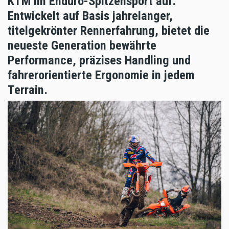
KTM im Enduro-Spitzensport auf.
Entwickelt auf Basis jahrelanger,
titelgekrönter Rennerfahrung, bietet die
neueste Generation bewährte
Performance, präzises Handling und
fahrerorientierte Ergonomie in jedem
Terrain.