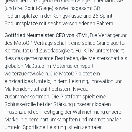
gewonnen; dazu gehören sieben Siege in der MotoGP
(und drei Sprint-Siege) sowie insgesamt 38
Podiumsplätze in der Königsklasse und 26 Sprint-
Podiumsplätze mit sechs verschiedenen Fahrern.
Gottfried Neumeister, CEO von KTM:
„Die Verlängerung
des MotoGP-Vertrags schafft eine solide Grundlage für
Kontinuität und Zuverlässigkeit. Für KTM unterstreicht
dies das gemeinsame Bestreben, die Meisterschaft als
globalen Maßstab im Motorradrennsport
weiterzuentwickeln. Die MotoGP bietet ein
einzigartiges Umfeld, in dem Leistung, Innovation und
Markenidentität auf höchstem Niveau
zusammenkommen. Die Plattform spielt eine
Schlüsselrolle bei der Stärkung unserer globalen
Präsenz und der Festigung der Wahrnehmung unserer
Marke in einem hart umkämpften und internationalen
Umfeld. Sportliche Leistung ist ein zentraler