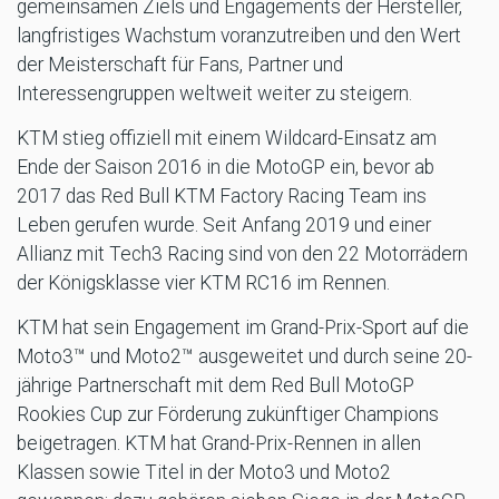
gemeinsamen Ziels und Engagements der Hersteller,
langfristiges Wachstum voranzutreiben und den Wert
der Meisterschaft für Fans, Partner und
Interessengruppen weltweit weiter zu steigern.
KTM stieg offiziell mit einem Wildcard-Einsatz am
Ende der Saison 2016 in die MotoGP ein, bevor ab
2017 das Red Bull KTM Factory Racing Team ins
Leben gerufen wurde. Seit Anfang 2019 und einer
Allianz mit Tech3 Racing sind von den 22 Motorrädern
der Königsklasse vier KTM RC16 im Rennen.
KTM hat sein Engagement im Grand-Prix-Sport auf die
Moto3™ und Moto2™ ausgeweitet und durch seine 20-
jährige Partnerschaft mit dem Red Bull MotoGP
Rookies Cup zur Förderung zukünftiger Champions
beigetragen. KTM hat Grand-Prix-Rennen in allen
Klassen sowie Titel in der Moto3 und Moto2