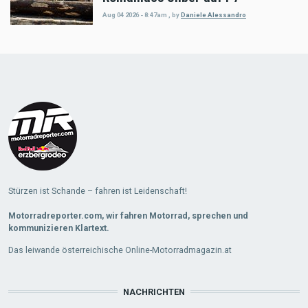
Aug 04 2026 - 8:47am
,
by
Daniele Alessandro
Load
More
Stürzen ist Schande – fahren ist Leidenschaft!
Motorradreporter.com, wir fahren Motorrad, sprechen und
kommunizieren Klartext.
Das leiwande österreichische Online-Motorradmagazin.at
NACHRICHTEN