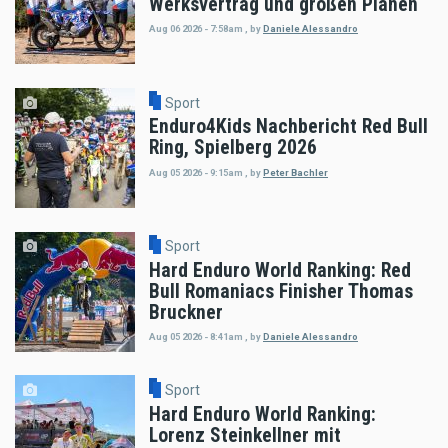
Werksvertrag und großen Plänen
Aug 06 2026 - 7:58am
,
by
Daniele Alessandro
Sport
Enduro4Kids Nachbericht Red Bull
Ring, Spielberg 2026
Aug 05 2026 - 9:15am
,
by
Peter Bachler
Sport
Hard Enduro World Ranking: Red
Bull Romaniacs Finisher Thomas
Bruckner
Aug 05 2026 - 8:41am
,
by
Daniele Alessandro
Sport
Hard Enduro World Ranking:
Lorenz Steinkellner mit