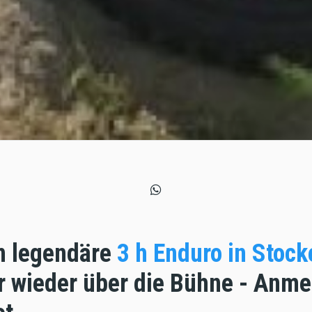
n legendäre
3 h Enduro in Stoc
 wieder über die Bühne - Anme