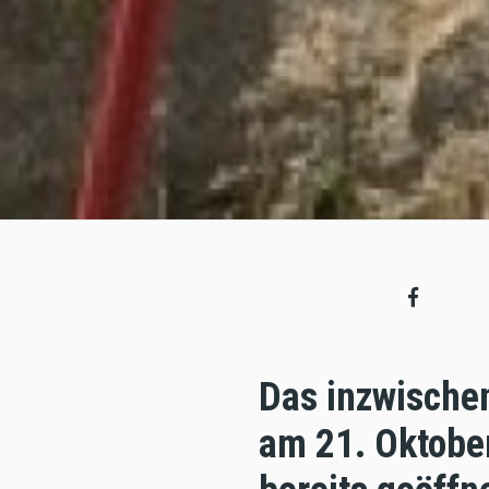
Das inzwische
am 21. Oktober