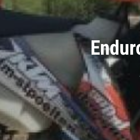
Endur