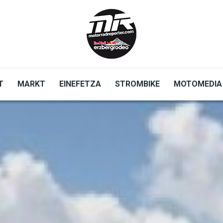
T
MARKT
EINEFETZA
STROMBIKE
MOTOMEDIA