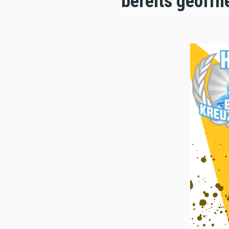
bereits geöffn