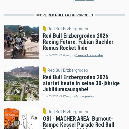
MORE RED BULL ERZBERGRODEO
Red Bull Erzbergrodeo
Red Bull Erzbergrodeo 2026
Racing Future: Fabian Bachler
Remus Rocket Ride
Jun 04 2026 - 2:29pm
,
by
Daniele Alessandro
Red Bull Erzbergrodeo
Red Bull Erzbergrodeo 2026
startet heute in seine 30-jährige
Jubiläumsausgabe!
Jun 03 2026 - 5:17am
,
by
Erzbergrodeo
Red Bull Erzbergrodeo
OBI - MACHER AREA: Burnout-
Rampe Kessel Parade Red Bull