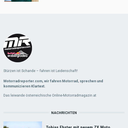
Load
More
Stürzen ist Schande – fahren ist Leidenschaft!
Motorradreporter.com, wir fahren Motorrad, sprechen und
kommunizieren Klartext.
Das leiwande österreichische Online-Motorradmagazin.at
NACHRICHTEN
Tobias Ebster mit neuem ZX Moto