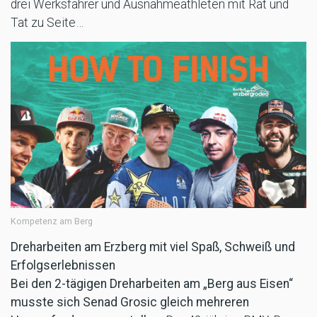
drei Werksfahrer und Ausnahmeathleten mit Rat und
Tat zu Seite…
Kompetenz am Berg
Dreharbeiten am Erzberg mit viel Spaß, Schweiß und
Erfolgserlebnissen
Bei den 2-tägigen Dreharbeiten am „Berg aus Eisen“
musste sich Senad Grosic gleich mehreren