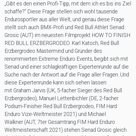
„Gibt es den einen Profi-Tipp, mit dem ich es bis ins Ziel
schaffe?“ Diese Frage stellen sich wohl tausende
Endurosportler aus aller Welt, und genau diese Frage
stellt sich auch BMX-Profi und Red Bull Athlet Senad
Grosic (AUT) im neuesten Filmprojekt HOW TO FINISH
RED BULL ERZBERGRODEO. Karl Katoch, Red Bull
Erzbergrodeo Mastermind und Gründer des
renommierten Extreme Enduro Events, begibt sich mit
Senad und einer schlagkräftigen Expertenrunde auf die
Suche nach der Antwort auf die Frage aller Fragen. Und
diese Expertenrunde kann sich sehen lassen:
mit Graham Jarvis (UK, 5-facher Sieger des Red Bull
Erzbergrodeo), Manuel Lettenbichler (DE, 2-facher
Podium-Finisher Red Bull Erzbergrodeo, FIM Hard
Enduro Vize-Weltmeister 2021) und Michael
Walkner (AUT, 7ter Gesamtrang FIM Hard Enduro
Weltmeisterschaft 2021) stehen Senad Grosic gleich