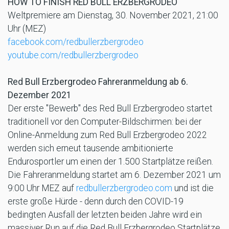
HOW TO FINISH RED BULL ERZBERGRODEO
Weltpremiere am Dienstag, 30. November 2021, 21:00
Uhr (MEZ)
facebook.com/redbullerzbergrodeo
youtube.com/redbullerzbergrodeo
Red Bull Erzbergrodeo Fahreranmeldung ab 6.
Dezember 2021
Der erste "Bewerb" des Red Bull Erzbergrodeo startet
traditionell vor den Computer-Bildschirmen: bei der
Online-Anmeldung zum Red Bull Erzbergrodeo 2022
werden sich erneut tausende ambitionierte
Endurosportler um einen der 1.500 Startplätze reißen.
Die Fahreranmeldung startet am 6. Dezember 2021 um
9:00 Uhr MEZ auf
redbullerzbergrodeo.com
und ist die
erste große Hürde - denn durch den COVID-19
bedingten Ausfall der letzten beiden Jahre wird ein
massiver Run auf die Red Bull Erzbergrodeo Startplätze