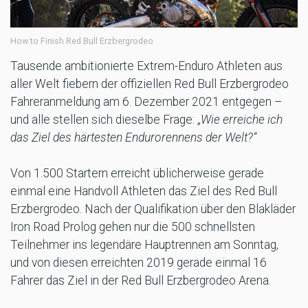
How to Finish Red Bull Erzbergrodeo
Tausende ambitionierte Extrem-Enduro Athleten aus
aller Welt fiebern der offiziellen Red Bull Erzbergrodeo
Fahreranmeldung am 6. Dezember 2021 entgegen –
und alle stellen sich dieselbe Frage: „
Wie erreiche ich
das Ziel des härtesten Endurorennens der Welt?“
Von 1.500 Startern erreicht üblicherweise gerade
einmal eine Handvoll Athleten das Ziel des Red Bull
Erzbergrodeo. Nach der Qualifikation über den Blakläder
Iron Road Prolog gehen nur die 500 schnellsten
Teilnehmer ins legendäre Hauptrennen am Sonntag,
und von diesen erreichten 2019 gerade einmal 16
Fahrer das Ziel in der Red Bull Erzbergrodeo Arena.