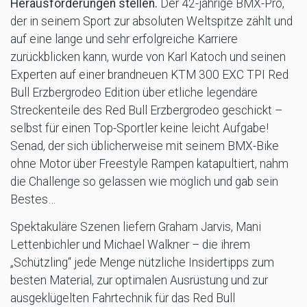
Herausforderungen stellen.
Der 42-jährige BMX-Pro,
der in seinem Sport zur absoluten Weltspitze zählt und
auf eine lange und sehr erfolgreiche Karriere
zurückblicken kann, wurde von Karl Katoch und seinen
Experten auf einer brandneuen KTM 300 EXC TPI Red
Bull Erzbergrodeo Edition über etliche legendäre
Streckenteile des Red Bull Erzbergrodeo geschickt –
selbst für einen Top-Sportler keine leicht Aufgabe!
Senad, der sich üblicherweise mit seinem BMX-Bike
ohne Motor über Freestyle Rampen katapultiert, nahm
die Challenge so gelassen wie möglich und gab sein
Bestes…
Spektakuläre Szenen liefern Graham Jarvis, Mani
Lettenbichler und Michael Walkner – die ihrem
„Schützling“ jede Menge nützliche Insidertipps zum
besten Material, zur optimalen Ausrüstung und zur
ausgeklügelten Fahrtechnik für das Red Bull