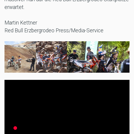
erwartet.
Martin Kettner
Red Bull Erzbergrodeo Press/Media-Service