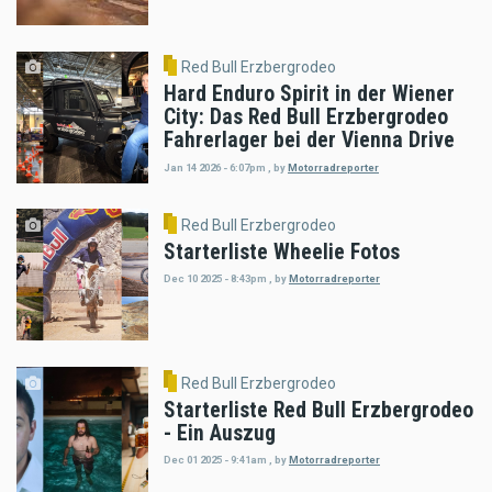
Red Bull Erzbergrodeo
Hard Enduro Spirit in der Wiener
City: Das Red Bull Erzbergrodeo
Fahrerlager bei der Vienna Drive
Jan 14 2026 - 6:07pm
,
by
Motorradreporter
Red Bull Erzbergrodeo
Starterliste Wheelie Fotos
Dec 10 2025 - 8:43pm
,
by
Motorradreporter
Red Bull Erzbergrodeo
Starterliste Red Bull Erzbergrodeo
- Ein Auszug
Dec 01 2025 - 9:41am
,
by
Motorradreporter