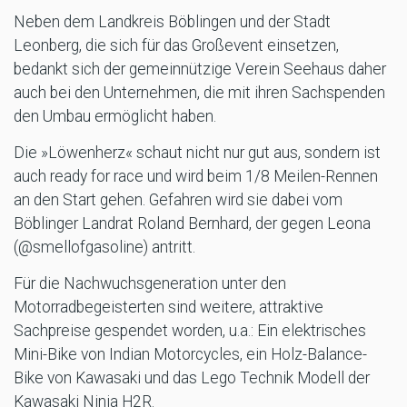
Neben dem Landkreis Böblingen und der Stadt
Leonberg, die sich für das Großevent einsetzen,
bedankt sich der gemeinnützige Verein Seehaus daher
auch bei den Unternehmen, die mit ihren Sachspenden
den Umbau ermöglicht haben.
Die »Löwenherz« schaut nicht nur gut aus, sondern ist
auch ready for race und wird beim 1/8 Meilen-Rennen
an den Start gehen. Gefahren wird sie dabei vom
Böblinger Landrat Roland Bernhard, der gegen Leona
(@smellofgasoline) antritt.
Für die Nachwuchsgeneration unter den
Motorradbegeisterten sind weitere, attraktive
Sachpreise gespendet worden, u.a.: Ein elektrisches
Mini-Bike von Indian Motorcycles, ein Holz-Balance-
Bike von Kawasaki und das Lego Technik Modell der
Kawasaki Ninja H2R.