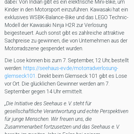
dabei: Von Indian gibt es ein elektrische Mini-Bike, um
Kinder in den Motorsport einzuführen. Kawasaki hat ein
exklusives WSBK-Balance-Bike und das LEGO Technic-
Modell der Kawasaki Ninja H2R zur Verlosung
beigesteuert. Auch sonst gibt es zahlreiche attraktive
Sachpreise zu gewinnen, die von Unternehmen aus der
Motorradszene gespendet wurden.
Die Lose können bis zum 7. September, 12 Uhr, bestellt
werden:
https://seehaus-ev.de/motorradverlosung-
glemseck101
. Direkt beim Glemseck 101 gibt es Lose
vor Ort. Die glücklichen Gewinner werden am 7.
September gegen 14 Uhr ermittelt.
„Die Initiative des Seehaus e. V. steht für
gesellschaftliche Verantwortung und echte Perspektiven
für junge Menschen. Wir freuen uns, die
Zusammenarbeit fortzusetzen und das Seehaus e. V.