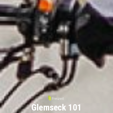
Freizeit
Glemseck 101