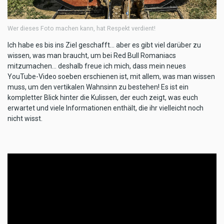
Wer dieses Foto machen kann, hat Respekt verdient!
Ich habe es bis ins Ziel geschafft... aber es gibt viel darüber zu
wissen, was man braucht, um bei Red Bull Romaniacs
mitzumachen... deshalb freue ich mich, dass mein neues
YouTube-Video soeben erschienen ist, mit allem, was man wissen
muss, um den vertikalen Wahnsinn zu bestehen! Es ist ein
kompletter Blick hinter die Kulissen, der euch zeigt, was euch
erwartet und viele Informationen enthält, die ihr vielleicht noch
nicht wisst.