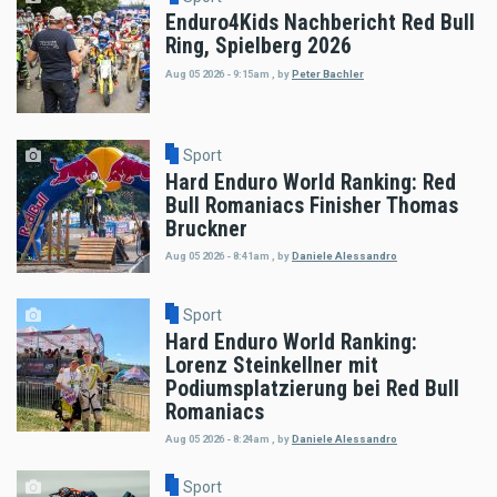
Enduro4Kids Nachbericht Red Bull
Ring, Spielberg 2026
Aug 05 2026 - 9:15am
,
by
Peter Bachler
Sport
Hard Enduro World Ranking: Red
Bull Romaniacs Finisher Thomas
Bruckner
Aug 05 2026 - 8:41am
,
by
Daniele Alessandro
Sport
Hard Enduro World Ranking:
Lorenz Steinkellner mit
Podiumsplatzierung bei Red Bull
Romaniacs
Aug 05 2026 - 8:24am
,
by
Daniele Alessandro
Sport