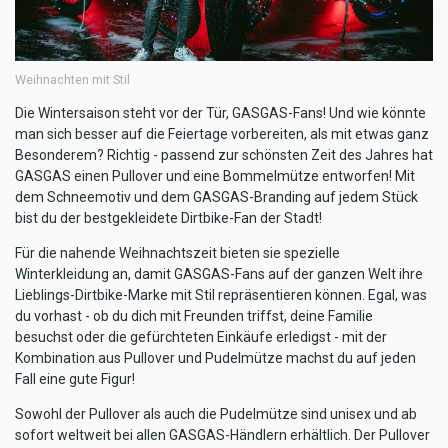
Weihnachten mit Stil
Die Wintersaison steht vor der Tür, GASGAS-Fans! Und wie könnte
man sich besser auf die Feiertage vorbereiten, als mit etwas ganz
Besonderem? Richtig - passend zur schönsten Zeit des Jahres hat
GASGAS einen Pullover und eine Bommelmütze entworfen! Mit
dem Schneemotiv und dem GASGAS-Branding auf jedem Stück
bist du der bestgekleidete Dirtbike-Fan der Stadt!
Für die nahende Weihnachtszeit bieten sie spezielle
Winterkleidung an, damit GASGAS-Fans auf der ganzen Welt ihre
Lieblings-Dirtbike-Marke mit Stil repräsentieren können. Egal, was
du vorhast - ob du dich mit Freunden triffst, deine Familie
besuchst oder die gefürchteten Einkäufe erledigst - mit der
Kombination aus Pullover und Pudelmütze machst du auf jeden
Fall eine gute Figur!
Sowohl der Pullover als auch die Pudelmütze sind unisex und ab
sofort weltweit bei allen GASGAS-Händlern erhältlich. Der Pullover