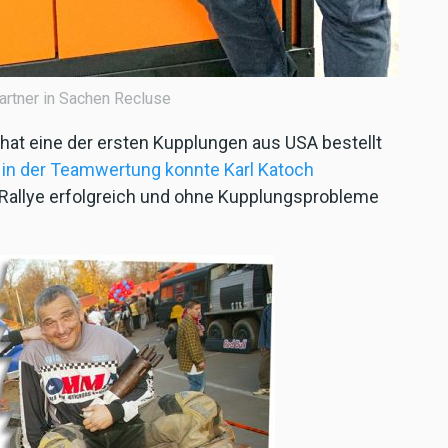
rtner in Sachen Recluse
hat eine der ersten Kupplungen aus USA bestellt
2 in der Teamwertung konnte Karl Katoch
Rallye erfolgreich und ohne Kupplungsprobleme