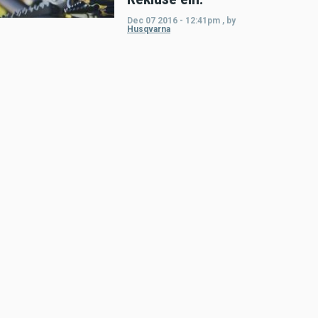
Dec 07 2016 - 12:41pm
,
by
Husqvarna