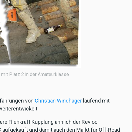
mit Platz 2 in der Amateurklasse
Erfahrungen von
Christian Windhager
laufend mit
eiterentwickelt.
ere Fliehkraft Kupplung ähnlich der Revloc
 aufgekauft und damit auch den Markt für Off-Road