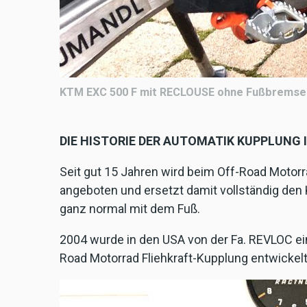
KTM EXC 500 F mit RECLOUSE ohne Fußbremse
DIE HISTORIE DER AUTOMATIK KUPPLUNG
Seit gut 15 Jahren wird beim Off-Road Motorra
angeboten und ersetzt damit vollständig den 
ganz normal mit dem Fuß.
2004 wurde in den USA von der Fa. REVLOC ei
Road Motorrad Fliehkraft-Kupplung entwickel