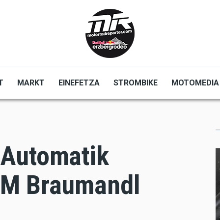
T
MARKT
EINEFETZA
STROMBIKE
MOTOMEDIA
 Automatik
TM Braumandl