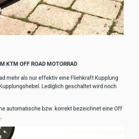
 IM KTM OFF ROAD MOTORRAD
d mehr als nur effektiv eine Fliehkraft Kupplung
Kupplungshebel. Lediglich geschaltet wird noch
ne automatische bzw. korrekt bezeichnet eine Off
t.