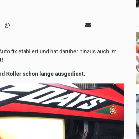
to fix etabliert und hat darüber hinaus auch im
t!
d Roller schon lange ausgedient.