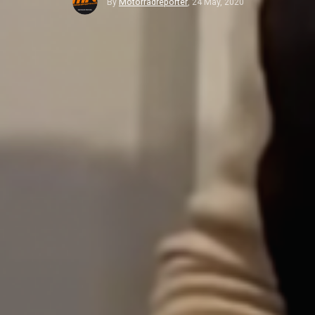
By
Motorradreporter
,
24 May, 2020