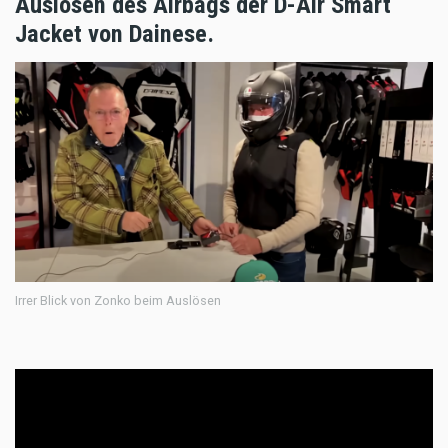
Auslösen des Airbags der D-Air Smart
Jacket von Dainese.
Irrer Blick von Zonko beim Auslösen