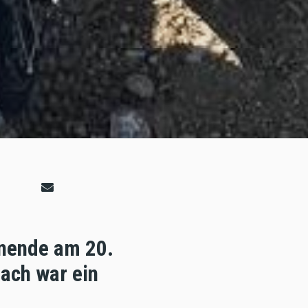
enende am 20.
ach war ein