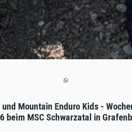
 und Mountain Enduro Kids - Woch
26 beim MSC Schwarzatal in Grafenb