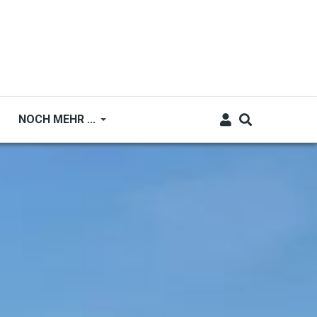
NOCH MEHR ...