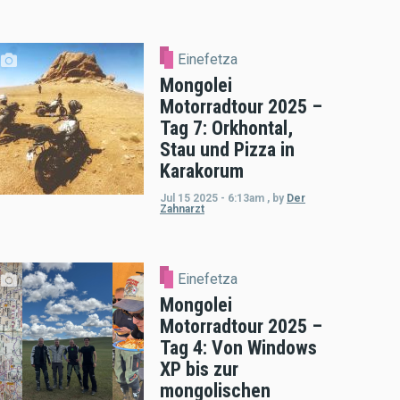
Einefetza
Mongolei
Motorradtour 2025 –
Tag 7: Orkhontal,
Stau und Pizza in
Karakorum
Jul 15 2025 - 6:13am
,
by
Der
Zahnarzt
Einefetza
Mongolei
Motorradtour 2025 –
Tag 4: Von Windows
XP bis zur
mongolischen