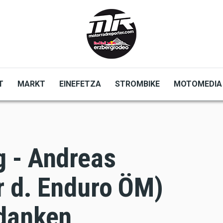
T
MARKT
EINEFETZA
STROMBIKE
MOTOMEDIA
 - Andreas
r d. Enduro ÖM)
danken