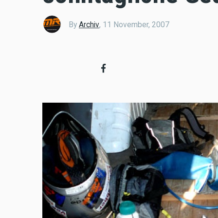
By
Archiv
,
11 November, 2007