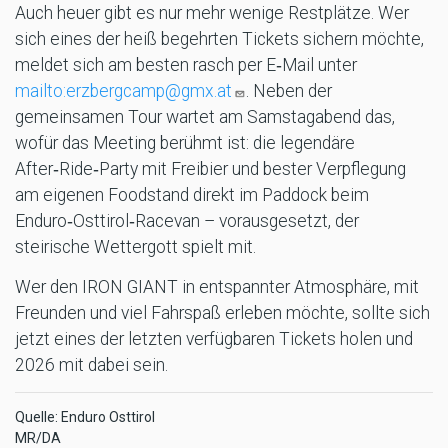
Auch heuer gibt es nur mehr wenige Restplätze. Wer
sich eines der heiß begehrten Tickets sichern möchte,
meldet sich am besten rasch per E‑Mail unter
mailto:erzbergcamp@gmx.at
. Neben der
gemeinsamen Tour wartet am Samstagabend das,
wofür das Meeting berühmt ist: die legendäre
After‑Ride‑Party mit Freibier und bester Verpflegung
am eigenen Foodstand direkt im Paddock beim
Enduro‑Osttirol‑Racevan – vorausgesetzt, der
steirische Wettergott spielt mit.
Wer den IRON GIANT in entspannter Atmosphäre, mit
Freunden und viel Fahrspaß erleben möchte, sollte sich
jetzt eines der letzten verfügbaren Tickets holen und
2026 mit dabei sein.
Quelle: Enduro Osttirol
MR/DA