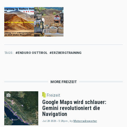
TAGS
ENDURO OSTTIROL
ERZBERGTRAINING
MORE FREIZEIT
Freizeit
Google Maps wird schlauer:
Gemini revolutioniert die
Navigation
Jul 24 2026 - 5:24pm
,
by
Motorradreporter