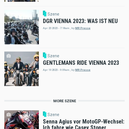
Szene
DGR VIENNA 2023: WAS IST NEU
Apr 23 2023 - 7:18am
,
by
MR Presse
Szene
GENTLEMANS RIDE VIENNA 2023
Apr 19 2023 - 9:09am
,
by
MR Presse
MORE SZENE
Szene
Senna Agius vor MotoGP-Wechsel:
Ich fahre wie Casey Stoner