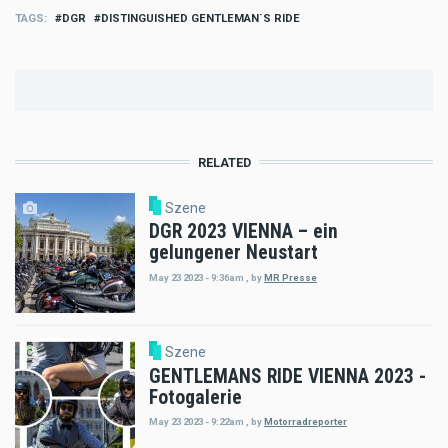
TAGS
DGR
DISTINGUISHED GENTLEMAN´S RIDE
RELATED
Szene
DGR 2023 VIENNA – ein
gelungener Neustart
May 23 2023 - 9:36am
,
by
MR Presse
Szene
GENTLEMANS RIDE VIENNA 2023 -
Fotogalerie
May 23 2023 - 9:22am
,
by
Motorradreporter