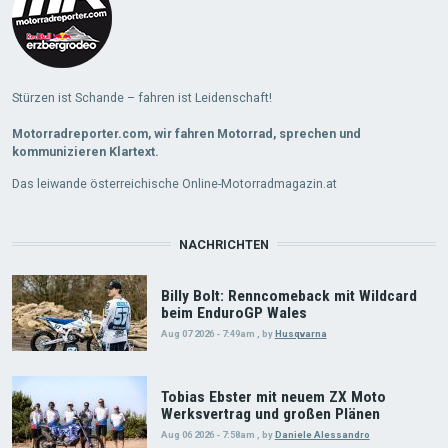
Stürzen ist Schande – fahren ist Leidenschaft!
Motorradreporter.com, wir fahren Motorrad, sprechen und
kommunizieren Klartext.
Das leiwande österreichische Online-Motorradmagazin.at
NACHRICHTEN
Billy Bolt: Renncomeback mit Wildcard
beim EnduroGP Wales
Aug 07 2026 - 7:49am
,
by
Husqvarna
Tobias Ebster mit neuem ZX Moto
Werksvertrag und großen Plänen
Aug 06 2026 - 7:58am
,
by
Daniele Alessandro