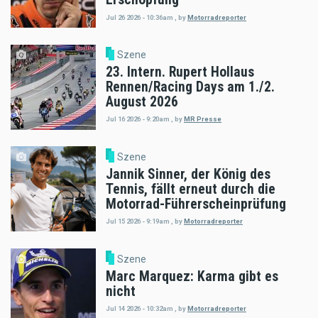
Jul 26 2026 - 10:36am
,
by
Motorradreporter
Szene
23. Intern. Rupert Hollaus
Rennen/Racing Days am 1./2.
August 2026
Jul 16 2026 - 9:20am
,
by
MR Presse
Szene
Jannik Sinner, der König des
Tennis, fällt erneut durch die
Motorrad-Führerscheinprüfung
Jul 15 2026 - 9:19am
,
by
Motorradreporter
Szene
Marc Marquez: Karma gibt es
nicht
Jul 14 2026 - 10:32am
,
by
Motorradreporter