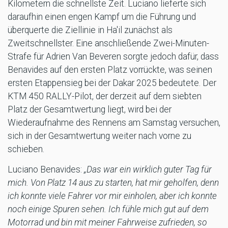
Kilometern die schnellste Zeit. Luciano lieferte sich
daraufhin einen engen Kampf um die Führung und
überquerte die Ziellinie in Ha'il zunächst als
Zweitschnellster. Eine anschließende Zwei-Minuten-
Strafe für Adrien Van Beveren sorgte jedoch dafür, dass
Benavides auf den ersten Platz vorrückte, was seinen
ersten Etappensieg bei der Dakar 2025 bedeutete. Der
KTM 450 RALLY-Pilot, der derzeit auf dem siebten
Platz der Gesamtwertung liegt, wird bei der
Wiederaufnahme des Rennens am Samstag versuchen,
sich in der Gesamtwertung weiter nach vorne zu
schieben.
Luciano Benavides:
„Das war ein wirklich guter Tag für
mich. Von Platz 14 aus zu starten, hat mir geholfen, denn
ich konnte viele Fahrer vor mir einholen, aber ich konnte
noch einige Spuren sehen. Ich fühle mich gut auf dem
Motorrad und bin mit meiner Fahrweise zufrieden, so