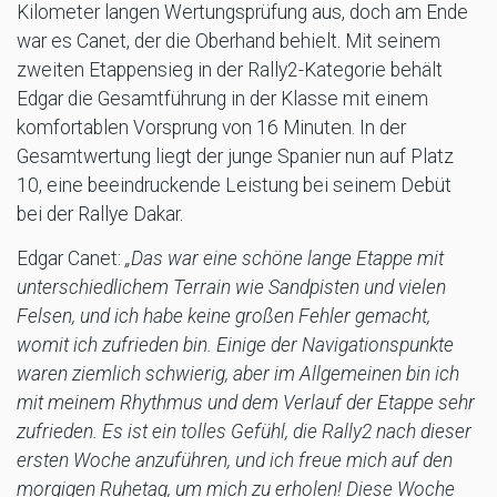
Kilometer langen Wertungsprüfung aus, doch am Ende
war es Canet, der die Oberhand behielt. Mit seinem
zweiten Etappensieg in der Rally2-Kategorie behält
Edgar die Gesamtführung in der Klasse mit einem
komfortablen Vorsprung von 16 Minuten. In der
Gesamtwertung liegt der junge Spanier nun auf Platz
10, eine beeindruckende Leistung bei seinem Debüt
bei der Rallye Dakar.
Edgar Canet:
„Das war eine schöne lange Etappe mit
unterschiedlichem Terrain wie Sandpisten und vielen
Felsen, und ich habe keine großen Fehler gemacht,
womit ich zufrieden bin. Einige der Navigationspunkte
waren ziemlich schwierig, aber im Allgemeinen bin ich
mit meinem Rhythmus und dem Verlauf der Etappe sehr
zufrieden. Es ist ein tolles Gefühl, die Rally2 nach dieser
ersten Woche anzuführen, und ich freue mich auf den
morgigen Ruhetag, um mich zu erholen! Diese Woche