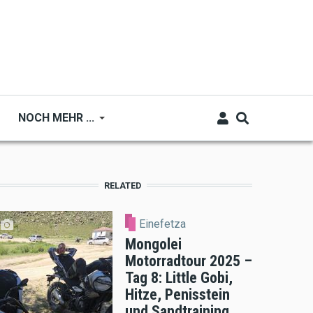
NOCH MEHR ...
RELATED
Einefetza
Mongolei
Motorradtour 2025 –
Tag 8: Little Gobi,
Hitze, Penisstein
und Sandtraining