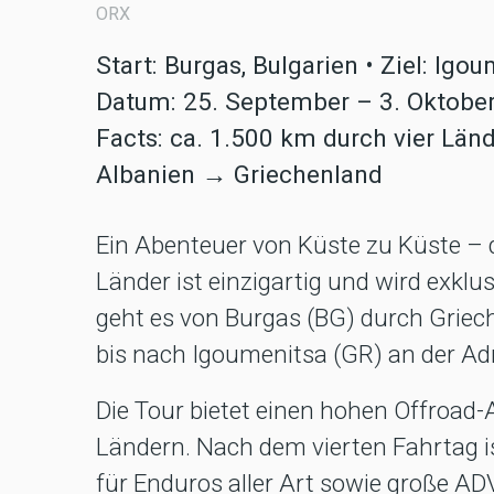
ORX
Start: Burgas, Bulgarien • Ziel: Igo
Datum: 25. September – 3. Oktobe
Facts: ca. 1.500 km durch vier L
Albanien → Griechenland
Ein Abenteuer von Küste zu Küste – d
Länder ist einzigartig und wird exkl
geht es von Burgas (BG) durch Grie
bis nach Igoumenitsa (GR) an der Adr
Die Tour bietet einen hohen Offroad-
Ländern. Nach dem vierten Fahrtag ist
für Enduros aller Art sowie große ADV