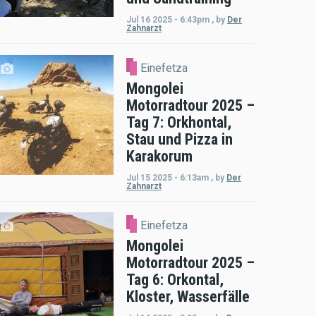
Jul 16 2025 - 6:43pm
,
by
Der
Zahnarzt
Einefetza
Mongolei
Motorradtour 2025 –
Tag 7: Orkhontal,
Stau und Pizza in
Karakorum
Jul 15 2025 - 6:13am
,
by
Der
Zahnarzt
Einefetza
Mongolei
Motorradtour 2025 –
Tag 6: Orkontal,
Kloster, Wasserfälle