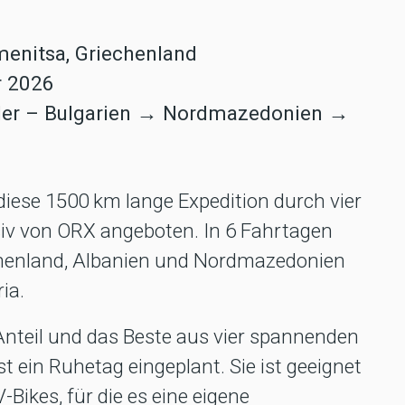
umenitsa, Griechenland
r 2026
änder – Bulgarien → Nordmazedonien →
iese 1500 km lange Expedition durch vier
usiv von ORX angeboten. In 6 Fahrtagen
chenland, Albanien und Nordmazedonien
ia.
Anteil und das Beste aus vier spannenden
 ein Ruhetag eingeplant. Sie ist geeignet
-Bikes, für die es eine eigene