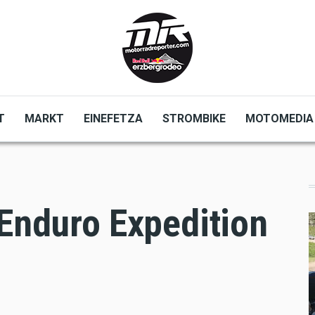
T
MARKT
EINEFETZA
STROMBIKE
MOTOMEDIA
 Enduro Expedition