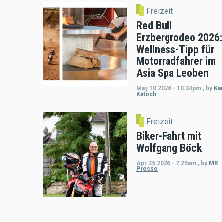
Freizeit
Red Bull
Erzbergrodeo 2026:
Wellness-Tipp für
Motorradfahrer im
Asia Spa Leoben
May 10 2026 - 10:34pm
,
by
Kar
Katoch
Freizeit
Biker-Fahrt mit
Wolfgang Böck
Apr 25 2026 - 7:25am
,
by
MR
Presse