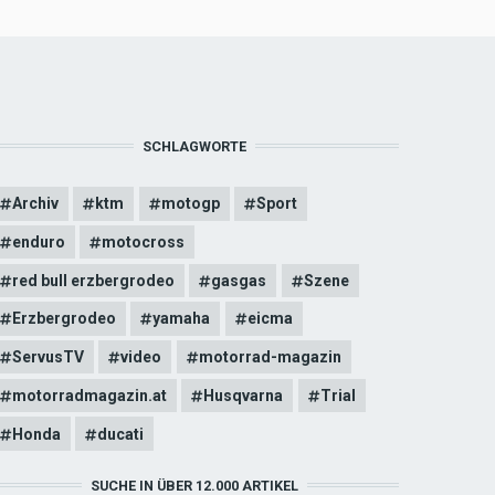
SCHLAGWORTE
Archiv
ktm
motogp
Sport
enduro
motocross
red bull erzbergrodeo
gasgas
Szene
Erzbergrodeo
yamaha
eicma
ServusTV
video
motorrad-magazin
motorradmagazin.at
Husqvarna
Trial
Honda
ducati
SUCHE IN ÜBER 12.000 ARTIKEL