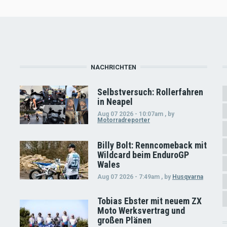
NACHRICHTEN
Selbstversuch: Rollerfahren
in Neapel
Aug 07 2026 - 10:07am
,
by
Motorradreporter
Billy Bolt: Renncomeback mit
Wildcard beim EnduroGP
Wales
Aug 07 2026 - 7:49am
,
by
Husqvarna
Tobias Ebster mit neuem ZX
Moto Werksvertrag und
großen Plänen