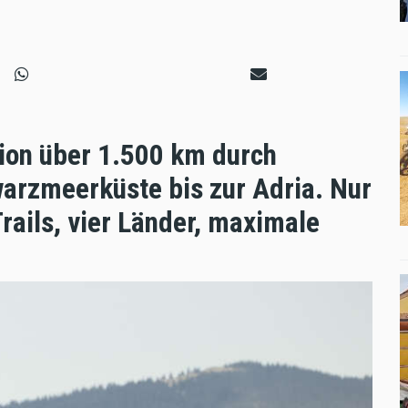
ion über 1.500 km durch
arzmeer­küste bis zur Adria. Nur
Trails, vier Länder, maximale