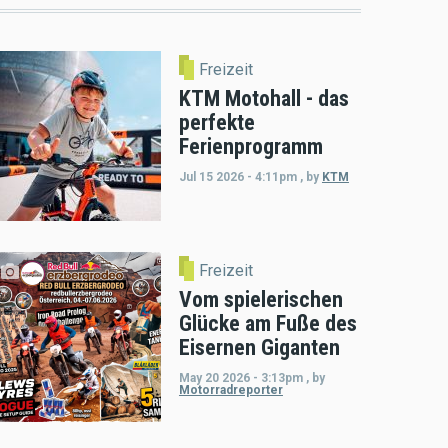
Freizeit
KTM Motohall - das
perfekte
Ferienprogramm
Jul 15 2026 - 4:11pm
,
by
KTM
Freizeit
Vom spielerischen
Glücke am Fuße des
Eisernen Giganten
May 20 2026 - 3:13pm
,
by
Motorradreporter