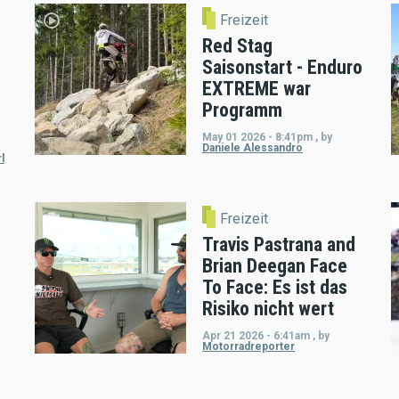
Freizeit
Red Stag
Saisonstart - Enduro
EXTREME war
Programm
May 01 2026 - 8:41pm
,
by
Daniele Alessandro
l
Freizeit
Travis Pastrana and
Brian Deegan Face
To Face: Es ist das
Risiko nicht wert
Apr 21 2026 - 6:41am
,
by
Motorradreporter