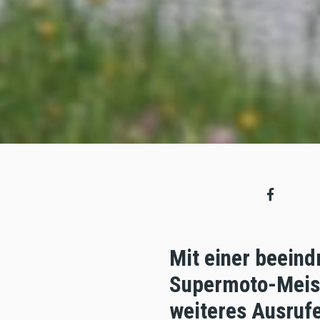
Mit einer beeind
Supermoto-Meist
weiteres Ausruf