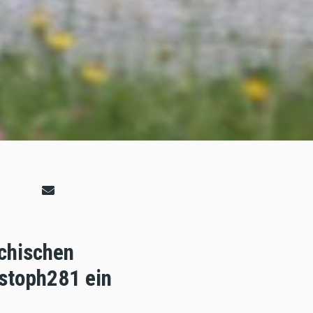
ichischen
stoph281 ein