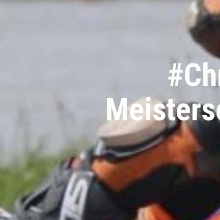
#Ch
Meisters