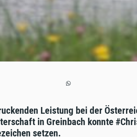
ruckenden Leistung bei der Österre
erschaft in Greinbach konnte #Chri
ezeichen setzen.