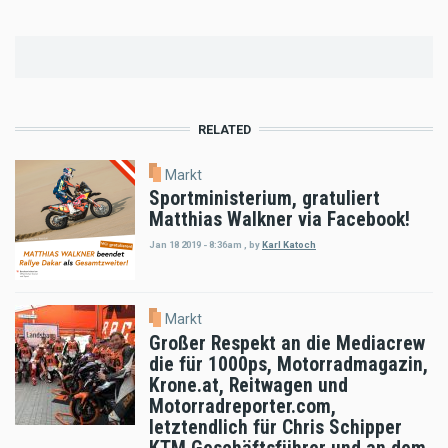
RELATED
Markt
Sportministerium, gratuliert
Matthias Walkner via Facebook!
Jan 18 2019 - 8:36am
,
by
Karl Katoch
Markt
Großer Respekt an die Mediacrew
die für 1000ps, Motorradmagazin,
Krone.at, Reitwagen und
Motorradreporter.com,
letztendlich für Chris Schipper