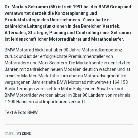
Dr. Markus Schramm (55) ist seit 1991 bei der BMW Group und
verantwortet derzeit die Konzernplanung und
Produktstrategie des Unternehmens. Zuvor hatte er
zahlreiche Leitungsfunktionen in den Bereichen Vertrieb,
Aftersales, Strategie, Planung und Controlling inne. Schramm
ist leidenschaftlicher Motorradfahrer und Marathonläufer.
BMW Motorrad blickt auf über 90 Jahre Motorradkompetenz
zurück und ist der erfolgreichste Premiumhersteller von
Motorrädern und Maxi-Scootern. Die Marke konnte in den letzten
Jahren mit zahlreichen neuen Modellen deutlich wachsen und ist
in vielen Märkten Marktführer im oberen Motorradsegment. Im
vergangenen Jahr erzielte BMW Motorrad mit weltweit 164.153
Auslieferungen zum siebten Mal in Folge einen Absatzrekord.
BMW Motorräder werden aktuell in über 90 Ländern von mehr als
1.200 Händlern und Importeuren verkauft.
Text & Foto BMW
TAGS
SZENE