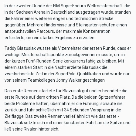
In der zweiten Runde der FIM SuperEnduro Weltmeisterschaft, die
in der Sachsen Arena in Deutschland ausgetragen wurde, standen
die Fahrer einer weiteren engen und technischen Strecke
gegenüber. Mehrere Hindernisse und Steingärten schufen einen
anspruchsvollen Parcours, der maximale Konzentration
erforderte, um ein starkes Ergebnis zu erzielen.
Taddy Blazusiak wusste als Vizemeister der ersten Runde, dass er
wichtige Meisterschaftspunkte zurückgewinnen musste, um in
der kurzen Fünf-Runden-Serie konkurrenzfähig zu bleiben. Mit
einem starken Start in die Nacht erzielte Blazusiak die
zweitschnellste Zeit in der SuperPole-Qualifikation und wurde nur
von seinem Teamkollegen Jonny Walker geschlagen.
Das erste Rennen startete für Blazusiak gut und er beendete die
erste Runde auf dem dritten Platz. Da die beiden Spitzenfahrer
beide Probleme hatten, übernahm er die Führung, schaute nie
zurück und fuhr schließlich mit 34 Sekunden Vorsprung in die
Zielflagge. Das zweite Rennen verlief ähnlich wie das erste -
Blazusiak setzte sich mit einer konstanten Fahrt an die Spitze und
ließ seine Rivalen hinter sich.