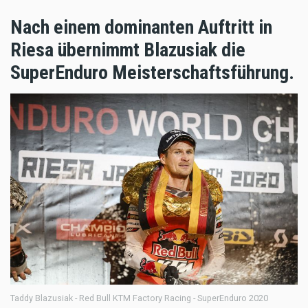
Nach einem dominanten Auftritt in
Riesa übernimmt Blazusiak die
SuperEnduro Meisterschaftsführung.
Taddy Blazusiak - Red Bull KTM Factory Racing - SuperEnduro 2020