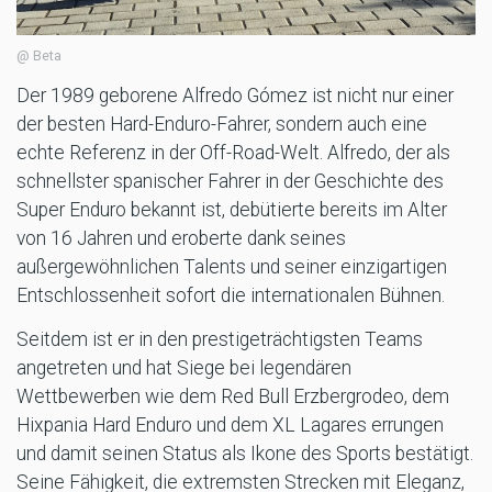
@ Beta
Der 1989 geborene Alfredo Gómez ist nicht nur einer
der besten Hard-Enduro-Fahrer, sondern auch eine
echte Referenz in der Off-Road-Welt. Alfredo, der als
schnellster spanischer Fahrer in der Geschichte des
Super Enduro bekannt ist, debütierte bereits im Alter
von 16 Jahren und eroberte dank seines
außergewöhnlichen Talents und seiner einzigartigen
Entschlossenheit sofort die internationalen Bühnen.
Seitdem ist er in den prestigeträchtigsten Teams
angetreten und hat Siege bei legendären
Wettbewerben wie dem Red Bull Erzbergrodeo, dem
Hixpania Hard Enduro und dem XL Lagares errungen
und damit seinen Status als Ikone des Sports bestätigt.
Seine Fähigkeit, die extremsten Strecken mit Eleganz,