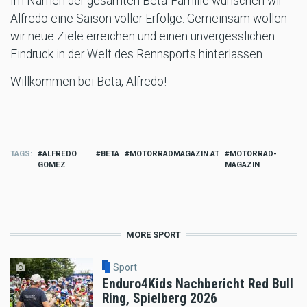
Im Namen der gesamten Beta-Familie wünschen wir
Alfredo eine Saison voller Erfolge. Gemeinsam wollen
wir neue Ziele erreichen und einen unvergesslichen
Eindruck in der Welt des Rennsports hinterlassen.
Willkommen bei Beta, Alfredo!
TAGS
ALFREDO
BETA
MOTORRADMAGAZIN.AT
MOTORRAD-
GOMEZ
MAGAZIN
MORE SPORT
Sport
Enduro4Kids Nachbericht Red Bull
Ring, Spielberg 2026