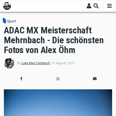
Skip
to
main
content
Sport
ADAC MX Meisterschaft
Mehrnbach - Die schönsten
Fotos von Alex Öhm
By
Luke Mac Fernbach
,
16 August, 2015