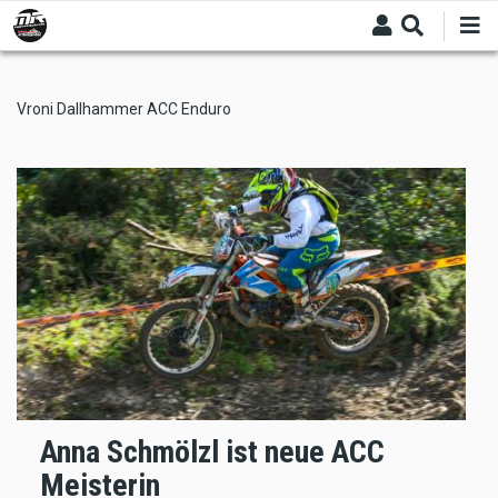
Skip
to
main
content
Vroni Dallhammer ACC Enduro
Anna Schmölzl ist neue ACC
Meisterin