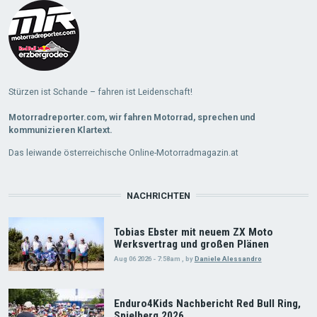
Stürzen ist Schande – fahren ist Leidenschaft!
Motorradreporter.com, wir fahren Motorrad, sprechen und
kommunizieren Klartext.
Das leiwande österreichische Online-Motorradmagazin.at
NACHRICHTEN
Tobias Ebster mit neuem ZX Moto
Werksvertrag und großen Plänen
Aug 06 2026 - 7:58am
,
by
Daniele Alessandro
Enduro4Kids Nachbericht Red Bull Ring,
Spielberg 2026