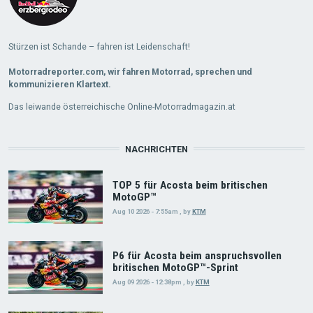
Stürzen ist Schande – fahren ist Leidenschaft!
Motorradreporter.com, wir fahren Motorrad, sprechen und
kommunizieren Klartext.
Das leiwande österreichische Online-Motorradmagazin.at
NACHRICHTEN
TOP 5 für Acosta beim britischen
MotoGP™
Aug 10 2026 - 7:55am
,
by
KTM
P6 für Acosta beim anspruchsvollen
britischen MotoGP™-Sprint
Aug 09 2026 - 12:38pm
,
by
KTM