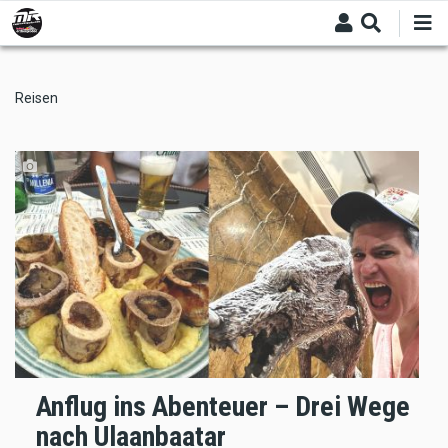
Skip
to
main
content
Reisen
Anflug ins Abenteuer – Drei Wege
nach Ulaanbaatar