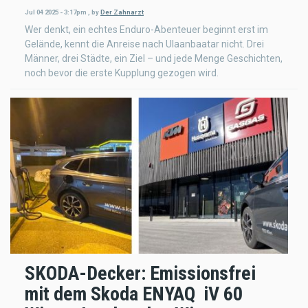
Jul 04 2025 - 3:17pm
,
by
Der Zahnarzt
Wer denkt, ein echtes Enduro-Abenteuer beginnt erst im
Gelände, kennt die Anreise nach Ulaanbaatar nicht. Drei
Männer, drei Städte, ein Ziel – und jede Menge Geschichten,
noch bevor die erste Kupplung gezogen wird.
SKODA-Decker: Emissionsfrei
mit dem Skoda ENYAQ iV 60