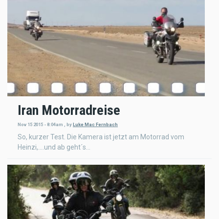
Iran Motorradreise
Nov 15 2015 - 8:04am
,
by
Luke Mac Fernbach
So, kurzer Test. Die Kamera ist jetzt am Motorrad vom
Heinzi,....und ab geht´s...