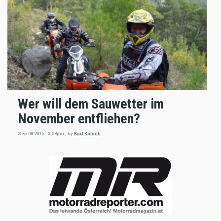
Wer will dem Sauwetter im
November entfliehen?
Sep 08 2015 - 3:58pm
,
by
Karl Katoch