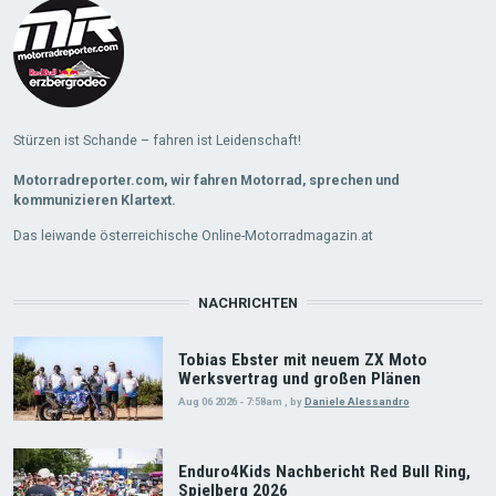
Stürzen ist Schande – fahren ist Leidenschaft!
Motorradreporter.com, wir fahren Motorrad, sprechen und
kommunizieren Klartext.
Das leiwande österreichische Online-Motorradmagazin.at
NACHRICHTEN
Tobias Ebster mit neuem ZX Moto
Werksvertrag und großen Plänen
Aug 06 2026 - 7:58am
,
by
Daniele Alessandro
Enduro4Kids Nachbericht Red Bull Ring,
Spielberg 2026