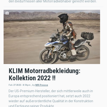
den Bedürfnissen aller Motorradliebhaber gerecht werden.
KLIM Motorradbekleidung:
Kollektion 2022 !!
Feb 27 2022 - 8:54pm
,
by
MR Presse
Der US-Premium-Hersteller, der sich mittlerweile auch in
Europa entsprechend positioniert hat, setzt auch 2022
wieder auf außerordentliche Qualität in der Konstruktion
und Fertigung seiner Produkte.