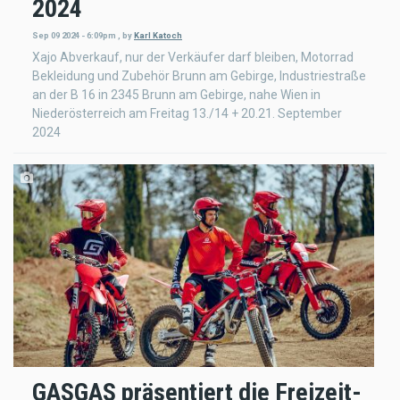
2024
Sep 09 2024 - 6:09pm
,
by
Karl Katoch
Xajo Abverkauf, nur der Verkäufer darf bleiben, Motorrad
Bekleidung und Zubehör Brunn am Gebirge, Industriestraße
an der B 16 in 2345 Brunn am Gebirge, nahe Wien in
Niederösterreich am Freitag 13./14 + 20.21. September
2024
GASGAS präsentiert die Freizeit-