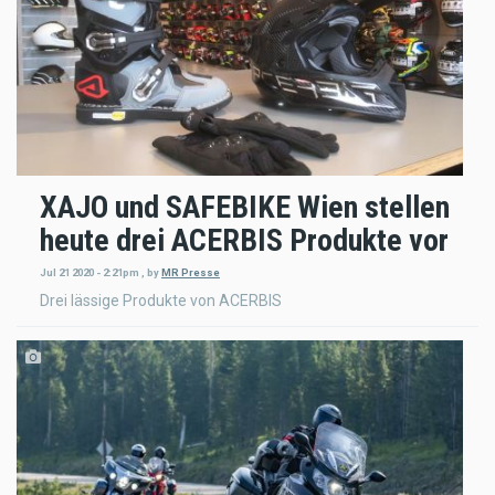
XAJO und SAFEBIKE Wien stellen
heute drei ACERBIS Produkte vor
Jul 21 2020 - 2:21pm
,
by
MR Presse
Drei lässige Produkte von ACERBIS