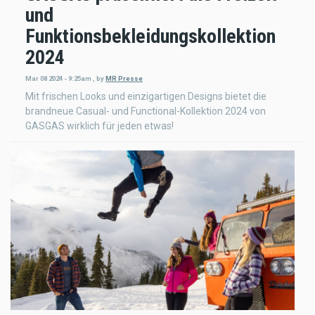
und
Funktionsbekleidungskollektion
2024
Mar 08 2024 - 9:25am
,
by
MR Presse
Mit frischen Looks und einzigartigen Designs bietet die
brandneue Casual- und Functional-Kollektion 2024 von
GASGAS wirklich für jeden etwas!