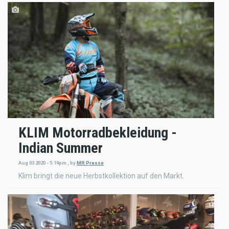
KLIM Motorradbekleidung -
Indian Summer
Aug 03 2020 - 5:19pm
,
by
MR Presse
Klim bringt die neue Herbstkollektion auf den Markt.