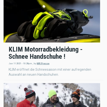
KLIM Motorradbekleidung -
Schnee Handschuhe !
Jan 11 2021 - 10:28pm
,
by
MR Presse
KLIM eröffnet die Schneesaison mit einer aufregenden
Auswahl an neuen Handschuhen.