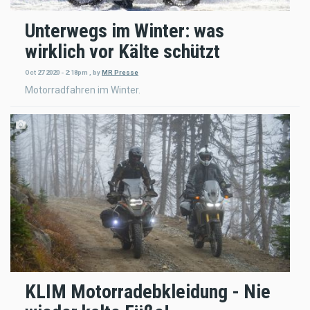
Unterwegs im Winter: was
wirklich vor Kälte schützt
Oct 27 2020 - 2:18pm
,
by
MR Presse
Motorradfahren im Winter.
KLIM Motorradebkleidung - Nie