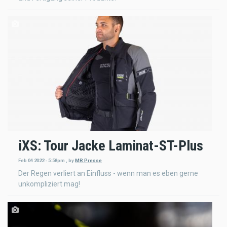
iXS: Tour Jacke Laminat-ST-Plus
Feb 04 2022 - 5:58pm
,
by
MR Presse
Der Regen verliert an Einfluss - wenn man es eben gerne
unkompliziert mag!