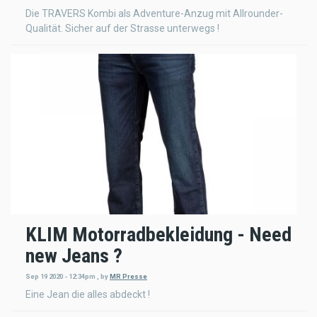
Die TRAVERS Kombi als Adventure-Anzug mit Allrounder-
Qualität. Sicher auf der Strasse unterwegs !
KLIM Motorradbekleidung - Need
new Jeans ?
Sep 19 2020 - 12:34pm
,
by
MR Presse
Eine Jean die alles abdeckt !