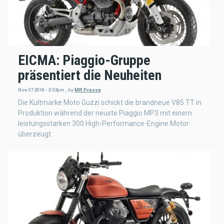
EICMA: Piaggio-Gruppe
präsentiert die Neuheiten
Nov 07 2018 - 2:02pm
,
by
MR Presse
Die Kultmarke Moto Guzzi schickt die brandneue V85 TT in
Produktion während der neuste Piaggio MP3 mit einem
leistungsstarken 300 High-Performance-Engine Motor
überzeugt.