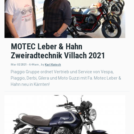
MOTEC Leber & Hahn
Zweiradtechnik Villach 2021
Mar 02 2021 - 6:44am
,
by
Karl Katoch
Piaggio Gruppe ordnet Vertrieb und Service von Vespa,
Piaggio, Derbi, Gilera und Moto Guzzi mit Fa. Motec Leber &
Hahn neu in Kärnten!