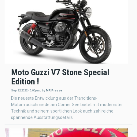
Moto Guzzi V7 Stone Special
Edition !
Sep 22 2022 - 5:00pm
,
by
MR Presse
Die neueste Entwicklung aus der Tranditions-
Motorrradschmiede am Comer See bietet mit modernster
Technik und seinem sportlichen Look auch zahlreiche
spannende Ausstattungsdetails.