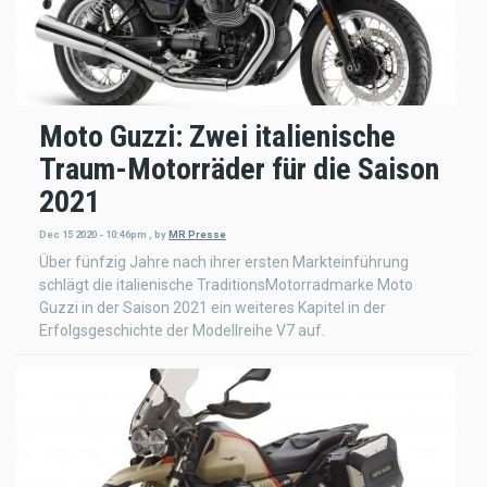
Moto Guzzi: Zwei italienische
Traum-Motorräder für die Saison
2021
Dec 15 2020 - 10:46pm
,
by
MR Presse
Über fünfzig Jahre nach ihrer ersten Markteinführung
schlägt die italienische TraditionsMotorradmarke Moto
Guzzi in der Saison 2021 ein weiteres Kapitel in der
Erfolgsgeschichte der Modellreihe V7 auf.