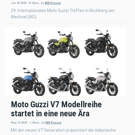
Jun 23 2025 - 8:53pm
,
by
MR Presse
29. Internationales Moto Guzzi Treffen in Kirchberg am
Wechsel (NÖ).
Moto Guzzi V7 Modellreihe
startet in eine neue Ära
May 16 2025 - 1:36pm
,
by
MR Presse
Mit der neuen V7 Generation präsentiert die italienische