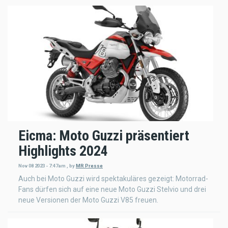
Eicma: Moto Guzzi präsentiert
Highlights 2024
Nov 08 2023 - 7:47am
,
by
MR Presse
Auch bei Moto Guzzi wird spektakuläres gezeigt: Motorrad-
Fans dürfen sich auf eine neue Moto Guzzi Stelvio und drei
neue Versionen der Moto Guzzi V85 freuen.