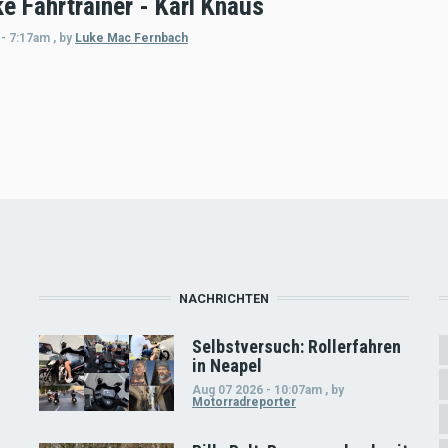
e Fahrtrainer - Karl Knaus
 - 7:17am
,
by
Luke Mac Fernbach
NACHRICHTEN
Selbstversuch: Rollerfahren
in Neapel
Aug 07 2026 - 10:07am
,
by
Motorradreporter