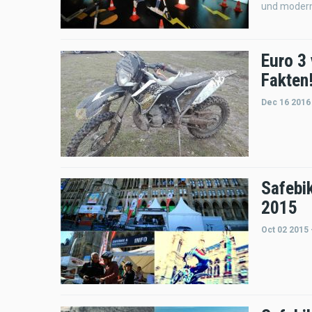
und modern
Euro 3 
Fakten
Dec 16 2016
Safebi
2015
Oct 02 2015 