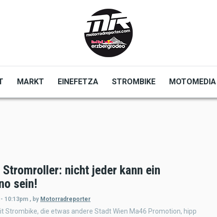
T
MARKT
EINEFETZA
STROMBIKE
MOTOMEDIA
 Stromroller: nicht jeder kann ein
no sein!
 - 10:13pm
,
by
Motorradreporter
it Strombike, die etwas andere Stadt Wien Ma46 Promotion, hipp