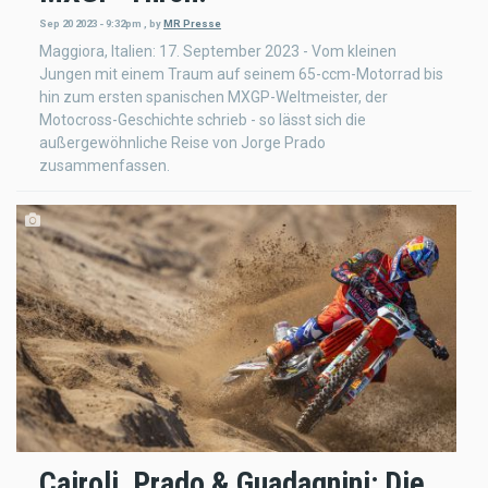
Sep 20 2023 - 9:32pm
,
by
MR Presse
Maggiora, Italien: 17. September 2023 - Vom kleinen
Jungen mit einem Traum auf seinem 65-ccm-Motorrad bis
hin zum ersten spanischen MXGP-Weltmeister, der
Motocross-Geschichte schrieb - so lässt sich die
außergewöhnliche Reise von Jorge Prado
zusammenfassen.
Cairoli, Prado & Guadagnini: Die