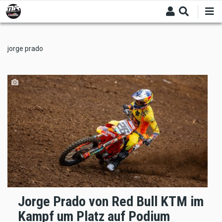
Skip
to
main
content
jorge prado
Jorge Prado von Red Bull KTM im
Kampf um Platz auf Podium