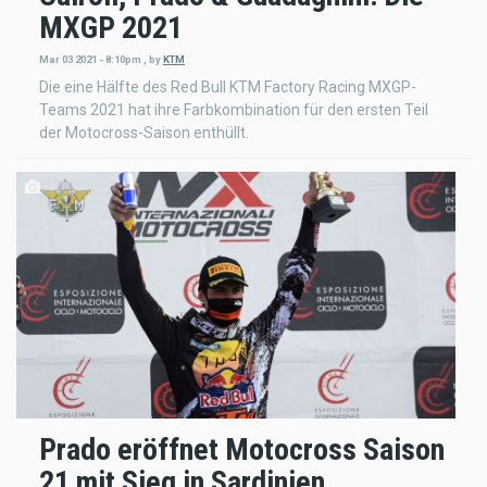
MXGP 2021
Mar 03 2021 - 8:10pm
,
by
KTM
Die eine Hälfte des Red Bull KTM Factory Racing MXGP-
Teams 2021 hat ihre Farbkombination für den ersten Teil
der Motocross-Saison enthüllt.
Prado eröffnet Motocross Saison
21 mit Sieg in Sardinien