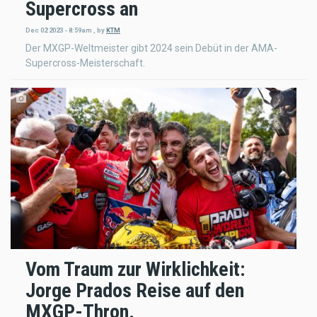
Supercross an
Dec 02 2023 - 8:59am
,
by
KTM
Der MXGP-Weltmeister gibt 2024 sein Debüt in der AMA-
Supercross-Meisterschaft.
Vom Traum zur Wirklichkeit:
Jorge Prados Reise auf den
MXGP-Thron.