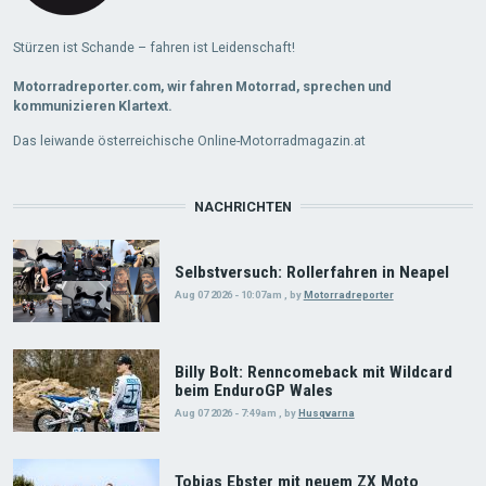
Stürzen ist Schande – fahren ist Leidenschaft!
Motorradreporter.com, wir fahren Motorrad, sprechen und
kommunizieren Klartext.
Das leiwande österreichische Online-Motorradmagazin.at
NACHRICHTEN
Selbstversuch: Rollerfahren in Neapel
Aug 07 2026 - 10:07am
,
by
Motorradreporter
Billy Bolt: Renncomeback mit Wildcard
beim EnduroGP Wales
Aug 07 2026 - 7:49am
,
by
Husqvarna
Tobias Ebster mit neuem ZX Moto