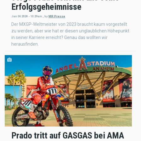
Erfolgsgeheimnisse
Jan 06 2024 - 10:29am
,
by
MR Presse
Der MXGP-Weltmeister von 2023 braucht kaum vorgestellt
zu werden, aber wie hat er diesen unglaublichen Höhepunkt
in seiner Karriere erreicht? Genau das wollten wir
herausfinden.
Prado tritt auf GASGAS bei AMA