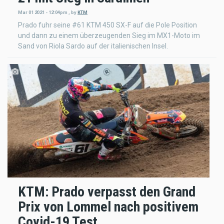
Mar 01 2021 - 12:04pm
,
by
KTM
Prado fuhr seine #61 KTM 450 SX-F auf die Pole Position
und dann zu einem überzeugenden Sieg im MX1-Moto im
Sand von Riola Sardo auf der italienischen Insel.
KTM: Prado verpasst den Grand
Prix von Lommel nach positivem
Covid-19 Test