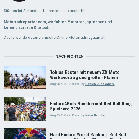
Stürzen ist Schande – fahren ist Leidenschaft!
Motorradreporter.com, wir fahren Motorrad, sprechen und
kommunizieren Klartext.
Das leiwande österreichische Online-Motorradmagazin.at
NACHRICHTEN
Tobias Ebster mit neuem ZX Moto
Werksvertrag und großen Plänen
Aug 06 2026 - 7:58am
,
by
Daniele Alessandro
Enduro4Kids Nachbericht Red Bull Ring,
Spielberg 2026
Aug 05 2026 - 9:15am
,
by
Peter Bachler
Hard Enduro World Ranking: Red Bull