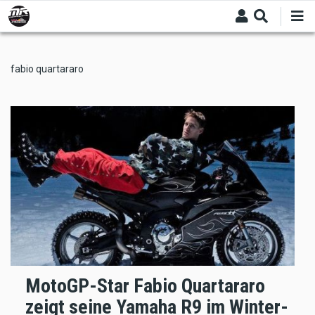
Skip
to
main
content
fabio quartararo
MotoGP-Star Fabio Quartararo
zeigt seine Yamaha R9 im Winter-