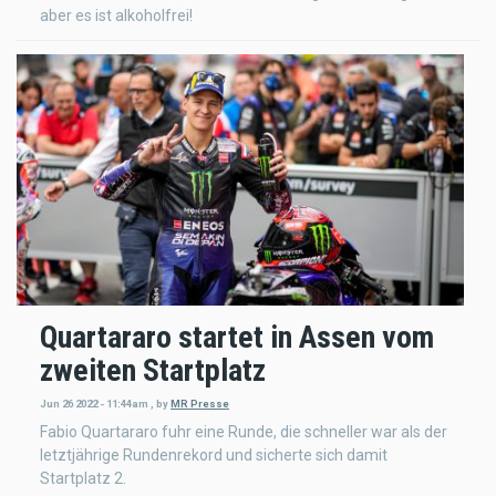
aber es ist alkoholfrei!
Quartararo startet in Assen vom
zweiten Startplatz
Jun 26 2022 - 11:44am
,
by
MR Presse
Fabio Quartararo fuhr eine Runde, die schneller war als der
letztjährige Rundenrekord und sicherte sich damit
Startplatz 2.