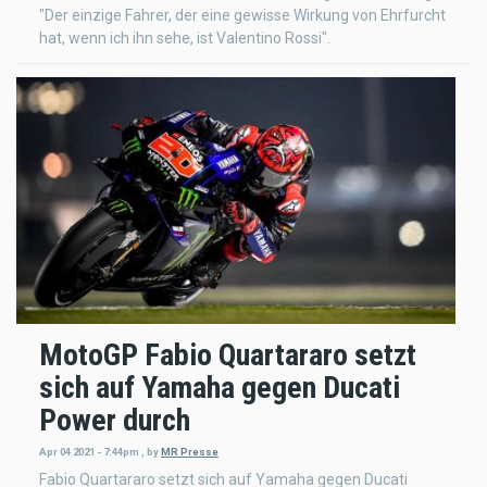
"Der einzige Fahrer, der eine gewisse Wirkung von Ehrfurcht
hat, wenn ich ihn sehe, ist Valentino Rossi".
MotoGP Fabio Quartararo setzt
sich auf Yamaha gegen Ducati
Power durch
Apr 04 2021 - 7:44pm
,
by
MR Presse
Fabio Quartararo setzt sich auf Yamaha gegen Ducati