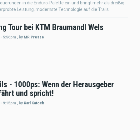
euerungen in die Enduro-Palette ein und bringt mehr als dreißig
rprobte Leistung, modernste Technologie auf die Trails.
ng Tour bei KTM Braumandl Wels
 - 5:56pm
,
by
MR Presse
ils - 1000ps: Wenn der Herausgeber
fährt und spricht!
 - 9:15pm
,
by
Karl Katoch