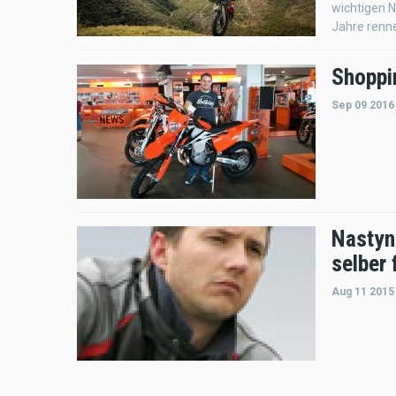
wichtigen N
Jahre renne
Shoppi
Sep 09 2016
Nastyn
selber 
Aug 11 2015