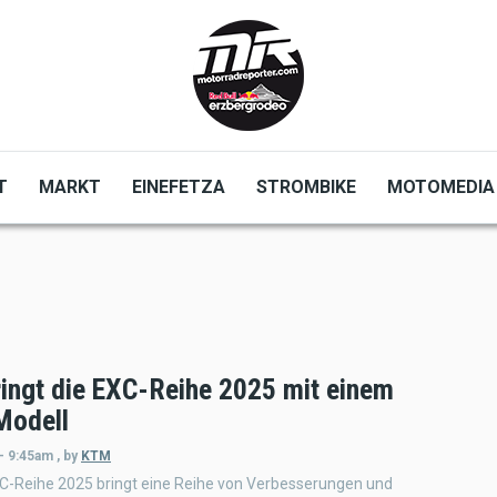
T
MARKT
EINEFETZA
STROMBIKE
MOTOMEDIA
ingt die EXC-Reihe 2025 mit einem
Modell
- 9:45am
,
by
KTM
C-Reihe 2025 bringt eine Reihe von Verbesserungen und