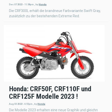
Dec 07 2022 - 11:38pm
,
by
Honda
Die CRF300L erhält die brandneue Farbvariante Swift Gray,
zusätzlich zu der bestehenden Extreme Red.
Honda: CRF50F, CRF110F und
CRF125F Modelle 2023 !
Aug 03 2022 - 6:55pm
,
by
Honda
Die Modelle 2023 erhalten eine neue Graphik und gleichn