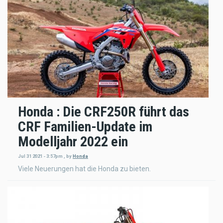
Honda : Die CRF250R führt das
CRF Familien-Update im
Modelljahr 2022 ein
Jul 31 2021 - 3:57pm
,
by
Honda
Viele Neuerungen hat die Honda zu bieten.