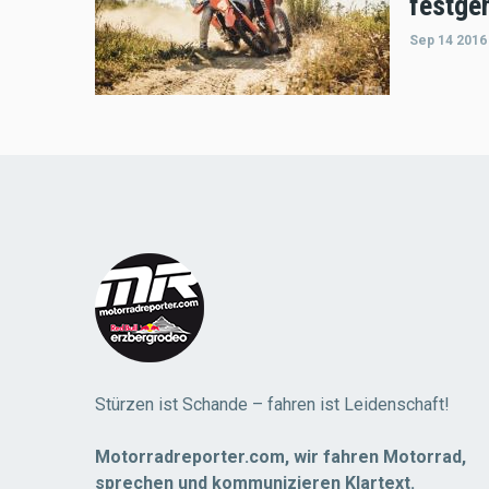
festge
Sep 14 2016
Stürzen ist Schande – fahren ist Leidenschaft!
Motorradreporter.com, wir fahren Motorrad,
sprechen und kommunizieren Klartext.