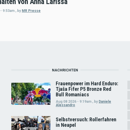
halten von Anna Larissa
 - 9:53am
,
by
MR Presse
NACHRICHTEN
Frauenpower im Hard Enduro:
Tjaša Fifer P5 Bronze Red
Bull Romaniacs
Aug 08 2026 - 9:19am
,
by
Daniele
Alessandro
Selbstversuch: Rollerfahren
in Neapel