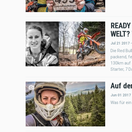
READY
WELT? 
Jul 21 2017 
Die Red Bul
packend, fe
130km auf 
Starter, 7 
Auf de
Jun 01 2017
Was für ein