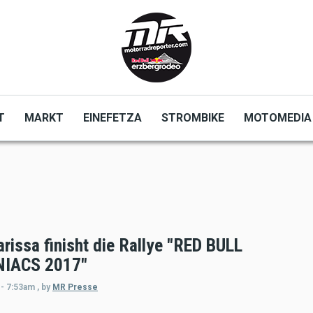
T
MARKT
EINEFETZA
STROMBIKE
MOTOMEDIA
rissa finisht die Rallye "RED BULL
IACS 2017"
 - 7:53am
,
by
MR Presse