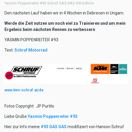
Yasmin Poppenreiter #93 Schruf GAS GAS 450 Edition
Den nächsten Lauf haben wir in 4 Wochen in Debrecen in Ungarn.
Werde die Zeit nutzen um noch viel zu Trainieren und um mein
Ergebnis beim nächsten Rennen zu verbessern
YASMIN POPPENREITER #93
Text:
Schruf Motorrad
www.ktm-schruf.at/de
Fotos Copyright: JP Purtilo
Liebe Grüße
Yasmin Poppenreiter #93
Hier zur Info meine
#93 GAS GAS
modifiziert von Hanson Schruf