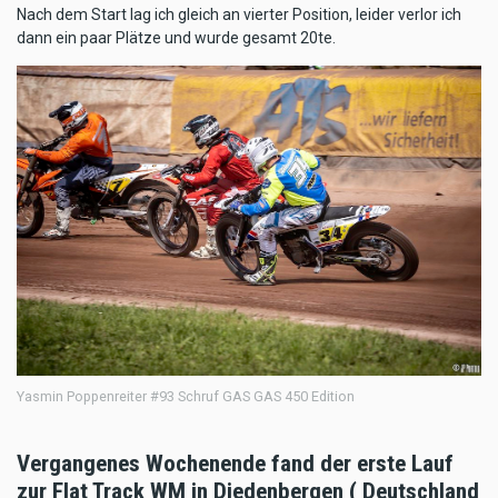
Nach dem Start lag ich gleich an vierter Position, leider verlor ich
dann ein paar Plätze und wurde gesamt 20te.
Yasmin Poppenreiter #93 Schruf GAS GAS 450 Edition
Vergangenes Wochenende fand der erste Lauf
zur Flat Track WM in Diedenbergen ( Deutschland