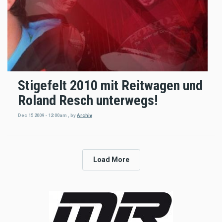
Stigefelt 2010 mit Reitwagen und
Roland Resch unterwegs!
Dec 15 2009 - 12:00am
,
by
Archiv
Load More