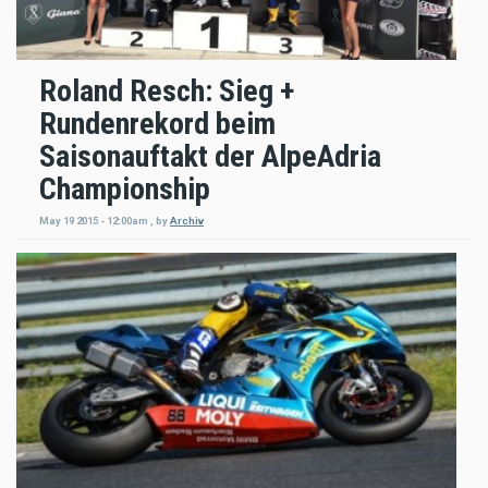
Roland Resch: Sieg +
Rundenrekord beim
Saisonauftakt der AlpeAdria
Championship
May 19 2015 - 12:00am
,
by
Archiv