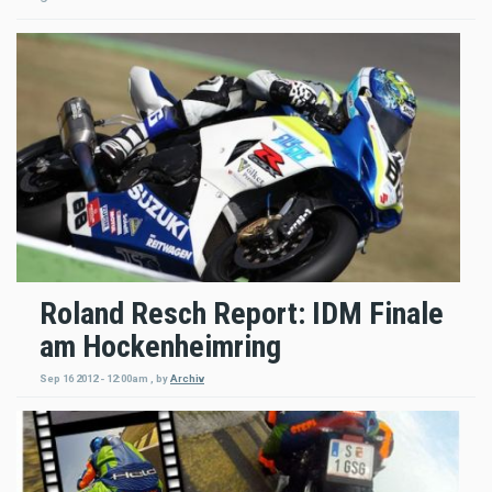
Roland Resch Report: IDM Finale
am Hockenheimring
Sep 16 2012 - 12:00am
,
by
Archiv