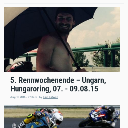
5. Rennwochenende – Ungarn,
Hungaroring, 07. - 09.08.15
Aug 10 2015 - 9:13am
,
by
Karl Katoch