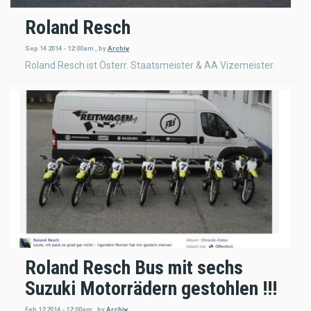
Roland Resch
Sep 14 2014 - 12:00am
,
by
Archiv
Roland Resch ist Österr. Staatsmeister & AA Vizemeister.
Roland Resch Bus mit sechs
Suzuki Motorrädern gestohlen !!!
Feb 12 2014 - 12:00am
,
by
Archiv