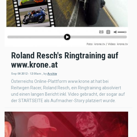
Roland Resch's Ringtraining auf
www.krone.at
Sep 08 2012 - 12:00am
,
by
Archiv
Österreichs Online-Plattform www.krone.at hat bei
Reitwgen Racer, Roland Resch, ein Ringtraining absolviert
und einen langen Bericht inkl. Video gebracht, der sogar auf
der STARTSEITE als Aufmacher-Story platziert wurde.