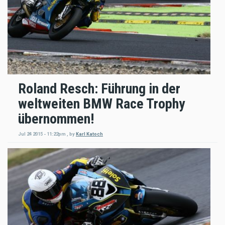
Roland Resch: Führung in der
weltweiten BMW Race Trophy
übernommen!
Jul 24 2015 - 11:22pm
,
by
Karl Katoch