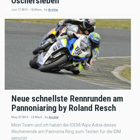
Oschersleben
Jun 17 2013 - 12:00am
,
by
Archiv
Neue schnellste Rennrunden am
Pannoniaring by Roland Resch
May 27 2013 - 12:00am
,
by
Archiv
Mein Team und ich haben die IOEM/Alpe Adria dieses
Wochenende am Pannonia Ring zum Testen für die IDM
genutzt.