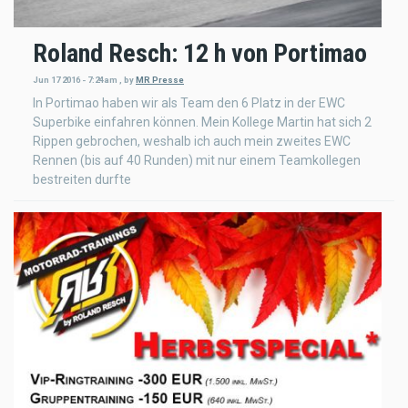
Roland Resch: 12 h von Portimao
Jun 17 2016 - 7:24am
,
by
MR Presse
In Portimao haben wir als Team den 6 Platz in der EWC
Superbike einfahren können. Mein Kollege Martin hat sich 2
Rippen gebrochen, weshalb ich auch mein zweites EWC
Rennen (bis auf 40 Runden) mit nur einem Teamkollegen
bestreiten durfte