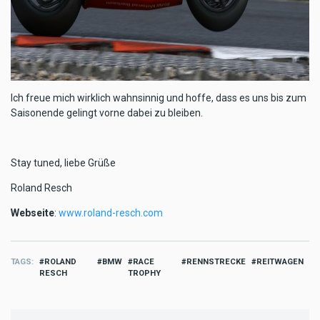
Ich freue mich wirklich wahnsinnig und hoffe, dass es uns bis zum
Saisonende gelingt vorne dabei zu bleiben.
Stay tuned, liebe Grüße
Roland Resch
Webseite
:
www.roland-resch.com
TAGS
ROLAND
BMW
RACE
RENNSTRECKE
REITWAGEN
RESCH
TROPHY