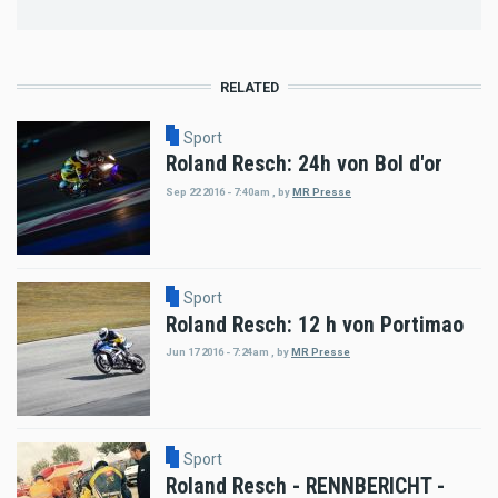
RELATED
Sport
Roland Resch: 24h von Bol d'or
Sep 22 2016 - 7:40am
,
by
MR Presse
Sport
Roland Resch: 12 h von Portimao
Jun 17 2016 - 7:24am
,
by
MR Presse
Sport
Roland Resch - RENNBERICHT -