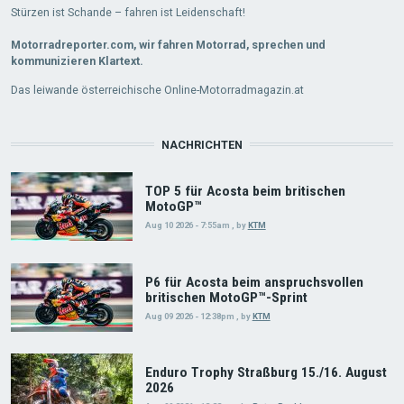
Stürzen ist Schande – fahren ist Leidenschaft!
Motorradreporter.com, wir fahren Motorrad, sprechen und
kommunizieren Klartext.
Das leiwande österreichische Online-Motorradmagazin.at
NACHRICHTEN
TOP 5 für Acosta beim britischen
MotoGP™
Aug 10 2026 - 7:55am
,
by
KTM
P6 für Acosta beim anspruchsvollen
britischen MotoGP™-Sprint
Aug 09 2026 - 12:38pm
,
by
KTM
Enduro Trophy Straßburg 15./16. August
2026