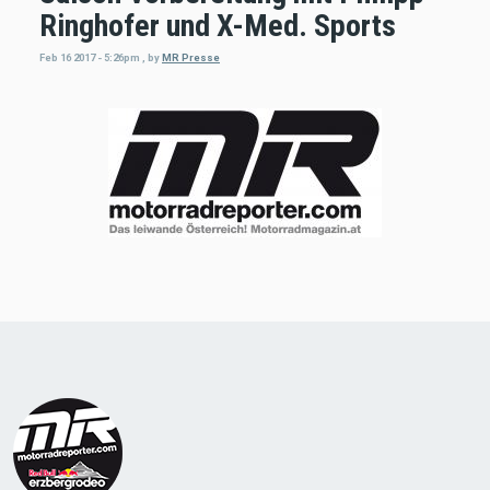
Ringhofer und X-Med. Sports
Feb 16 2017 - 5:26pm
,
by
MR Presse