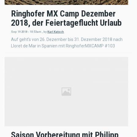
Ringhofer MX Camp Dezember
2018, der Feiertageflucht Urlaub
Sep 19 2018 - 10:53am
,
by
Karl Katoch
Auf geht’s von 26. Dezember bis 31. Dezember 2018 nach
Lloret de Mar in Spanien mit RinghoferMXCAMP #103
Saison Vorbereitung mit Philipp