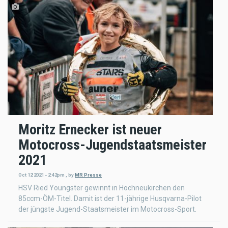
Moritz Ernecker ist neuer
Motocross-Jugendstaatsmeister
2021
Oct 12 2021 - 2:42pm
,
by
MR Presse
HSV Ried Youngster gewinnt in Hochneukirchen den
85ccm-ÖM-Titel. Damit ist der 11-jährige Husqvarna-Pilot
der jüngste Jugend-Staatsmeister im Motocross-Sport.