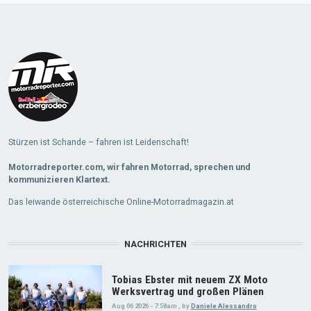
Stürzen ist Schande – fahren ist Leidenschaft!
Motorradreporter.com, wir fahren Motorrad, sprechen und
kommunizieren Klartext.
Das leiwande österreichische Online-Motorradmagazin.at
NACHRICHTEN
Tobias Ebster mit neuem ZX Moto
Werksvertrag und großen Plänen
Aug 06 2026 - 7:58am
,
by
Daniele Alessandro