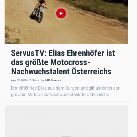
ServusTV: Elias Ehrenhöfer ist
das größte Motocross-
Nachwuchstalent Österreichs
Apr 20 2019 - 7:50am
,
by
MR Presse
Der elfjährige Elias aus dem Burgenland gilt als eines der
größten Motocross-Nachwuchstalente Österreichs.