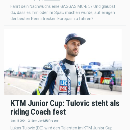
Fährt dein Nachwuchs eine GASGAS MC-E 5? Und glaubst
du, dass es ihm oder ihr Spaß machen würde, auf einigen
der besten Rennstrecken Europas zu fahren?
KTM Junior Cup: Tulovic steht als
riding Coach fest
Jan 18 2024 - 2:16pm
,
by
MR Presse
Lukas Tulovic (DE) wird den Talenten im KTM Junior Cup