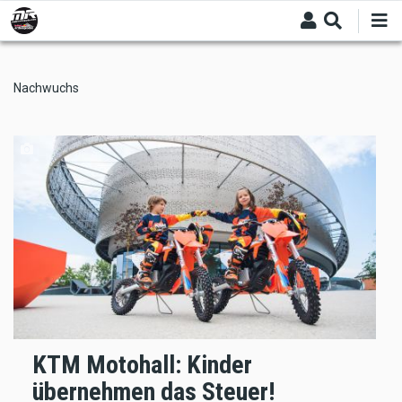
Skip
to
main
content
Nachwuchs
KTM Motohall: Kinder
übernehmen das Steuer!