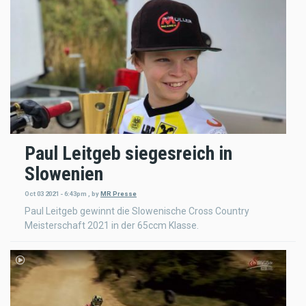
Paul Leitgeb siegesreich in
Slowenien
Oct 03 2021 - 6:43pm
,
by
MR Presse
Paul Leitgeb gewinnt die Slowenische Cross Country
Meisterschaft 2021 in der 65ccm Klasse.