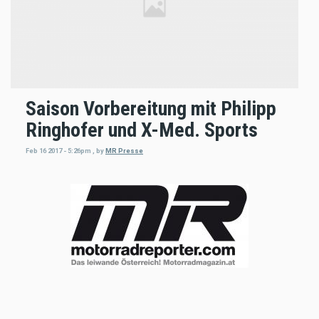
Saison Vorbereitung mit Philipp
Ringhofer und X-Med. Sports
Feb 16 2017 - 5:26pm
,
by
MR Presse