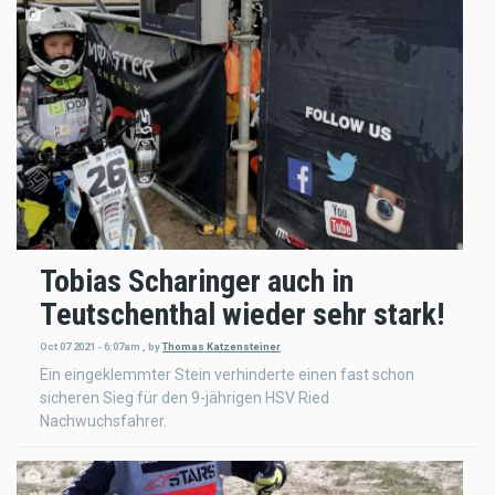
Tobias Scharinger auch in
Teutschenthal wieder sehr stark!
Oct 07 2021 - 6:07am
,
by
Thomas Katzensteiner
Ein eingeklemmter Stein verhinderte einen fast schon
sicheren Sieg für den 9-jährigen HSV Ried
Nachwuchsfahrer.